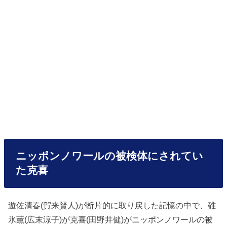
ニッポンノワールの被検体にされてい
た克喜
遊佐清春(賀来賢人)が断片的に取り戻した記憶の中で、碓
氷薫(広末涼子)が克喜(田野井健)がニッポンノワールの被