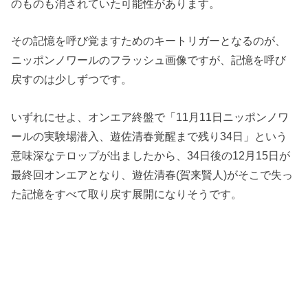
のものも消されていた可能性があります。
その記憶を呼び覚ますためのキートリガーとなるのが、
ニッポンノワールのフラッシュ画像ですが、記憶を呼び
戻すのは少しずつです。
いずれにせよ、オンエア終盤で「11月11日ニッポンノワ
ールの実験場潜入、遊佐清春覚醒まで残り34日」という
意味深なテロップが出ましたから、34日後の12月15日が
最終回オンエアとなり、遊佐清春(賀来賢人)がそこで失っ
た記憶をすべて取り戻す展開になりそうです。