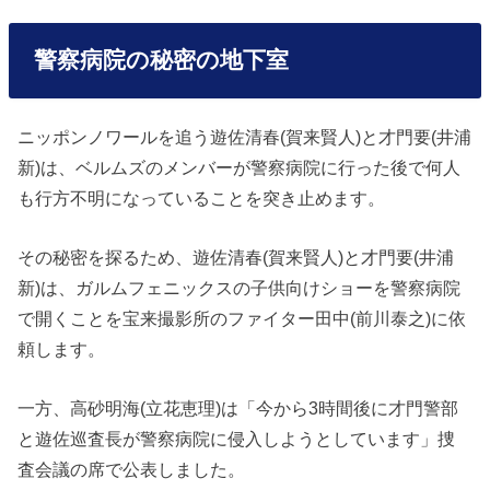
警察病院の秘密の地下室
ニッポンノワールを追う遊佐清春(賀来賢人)と才門要(井浦
新)は、ベルムズのメンバーが警察病院に行った後で何人
も行方不明になっていることを突き止めます。
その秘密を探るため、遊佐清春(賀来賢人)と才門要(井浦
新)は、ガルムフェニックスの子供向けショーを警察病院
で開くことを宝来撮影所のファイター田中(前川泰之)に依
頼します。
一方、高砂明海(立花恵理)は「今から3時間後に才門警部
と遊佐巡査長が警察病院に侵入しようとしています」捜
査会議の席で公表しました。