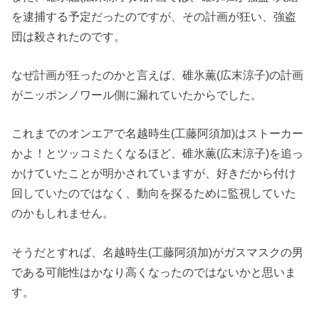
を逮捕する予定だったのですが、その計画が狂い、強盗
団は殺されたのです。
なぜ計画が狂ったのかと言えば、碓氷薫(広末涼子)の計画
がニッポンノワール側に漏れていたからでした。
これまでのオンエアで名越時生(工藤阿須加)はストーカー
かよ！とツッコミたくなるほど、碓氷薫(広末涼子)を追っ
かけていたことが明かされていますが、好きだから付け
回していたのではなく、動向を探るために監視していた
のかもしれません。
そうだとすれば、名越時生(工藤阿須加)がガスマスクの男
である可能性はかなり高くなったのではないかと思いま
す。