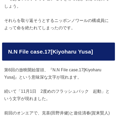
しょう。
それらを取り返そうとするニッポンノワールの構成員に
よって命を絶たれてしまったのです。
N.N File case.17[Kiyoharu Yusa]
第6回の放映開始冒頭、『N.N File case.17[Kiyoharu
Yusa]』という意味深な文字が現れます。
続いて「11月1日 2度めのフラッシュバック 起動」と
いう文字が現れました。
前回のオンエアで、克喜(田野井健)と遊佐清春(賀来賢人)