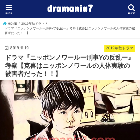
dramania7
menu
search
HOME
2019年秋ドラマ
ドラマ『ニッポンノワールー刑事Yの反乱ー』考察【克喜はニッポンノワールの人体実験の被
害者だった！！】
2019.11.19
2019年秋ドラマ
ドラマ『ニッポンノワールー刑事Yの反乱ー』
考察【克喜はニッポンノワールの人体実験の
被害者だった！！】