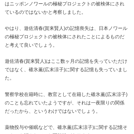
はニッポンノワールの極秘プロジェクトの被検体にされ
ているのではないかと考察しました。
やはり、遊佐清春(賀来賢人)の記憶喪失は、日本ノワール
の極秘プロジェクトの被検体にされたことによるものだ
と考えて良いでしょう。
遊佐清春(賀来賢人)はここ数ヶ月の記憶を失っていただけ
ではなく、碓氷薫(広末涼子)に関する記憶も失っていまし
た。
警察学校在籍時に、教官として在籍した碓氷薫(広末涼子)
のことも忘れていたようですが、それは一夜限りの関係
だったから、というわけではないでしょう。
薬物投与や催眠などで、碓氷薫(広末涼子)に関する記憶そ