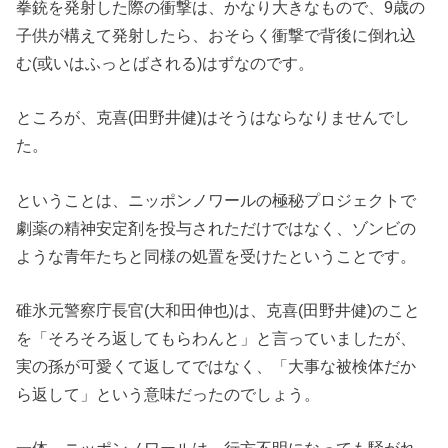
拳銃を発射した際の衝撃は、かなり大きなもので、9歳の
子供が構えて発射したら、おそらく衝撃で背後に倒れ込
む(或いはふっとばされる)はずなのです。
ところが、克喜(田野井健)はそうはならなりませんでし
た。
ということは、ニッポンノワールの極秘プロジェクトで
劇薬の精神安定剤を投与されただけではなく、ゾンビの
ような青年たちと同様の処置を受けたということです。
碓氷元警察庁長官(大和田伸也)は、克喜(田野井健)のこと
を「そろそろ返してもらわんと」と言っていましたが、
実の孫が可愛くて返してではなく、「大事な被検体だか
ら返して」という意味だったのでしょう。