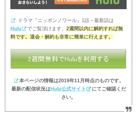
ドラマ『ニッポンノワール』1話～最新話は
Hulu
でご覧頂けます。
2週間以内に解約すれば無
料です。退会・解約も非常に簡単に行えます。
本ページの情報は2019年11月時点のものです。
最新の配信状況は
Hulu公式サイト
にてご確認くだ
さい。