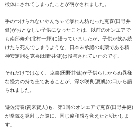
検体にされてしまったことが明かされました。
手のつけられないやんちゃで暴れん坊だった克喜(田野井
健)がおとなしい子供になったことは、以前のオンエアで
も南部修介(北村一輝)に語っていましたが、子供が飲み続
けたら死んでしまうような、日本未承認の劇薬である精
神安定剤を克喜(田野井健)は投与されていたのです。
それだけではなく、克喜(田野井健)が子供らしからぬ異様
な怪力の持ち主であることが、深水咲良(夏帆)の口から語
られました。
遊佐清春(賀来賢人)も、第1回のオンエアで克喜(田野井健)
が拳銃を発射した際に、同じ違和感を覚えたと明かしま
す。