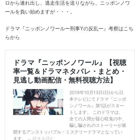
ロから連れ出し、逃走生活を送りながら、ニッポンノワ
ールを負い始めますが・・・。
ドラマ『ニッポンノワールー刑事Yの反乱ー』考察はこち
らから