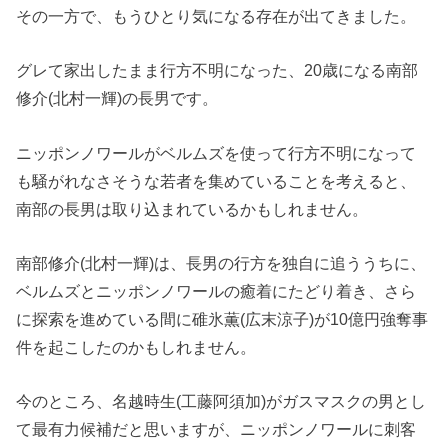
その一方で、もうひとり気になる存在が出てきました。
グレて家出したまま行方不明になった、20歳になる南部
修介(北村一輝)の長男です。
ニッポンノワールがベルムズを使って行方不明になって
も騒がれなさそうな若者を集めていることを考えると、
南部の長男は取り込まれているかもしれません。
南部修介(北村一輝)は、長男の行方を独自に追ううちに、
ベルムズとニッポンノワールの癒着にたどり着き、さら
に探索を進めている間に碓氷薫(広末涼子)が10億円強奪事
件を起こしたのかもしれません。
今のところ、名越時生(工藤阿須加)がガスマスクの男とし
て最有力候補だと思いますが、ニッポンノワールに刺客