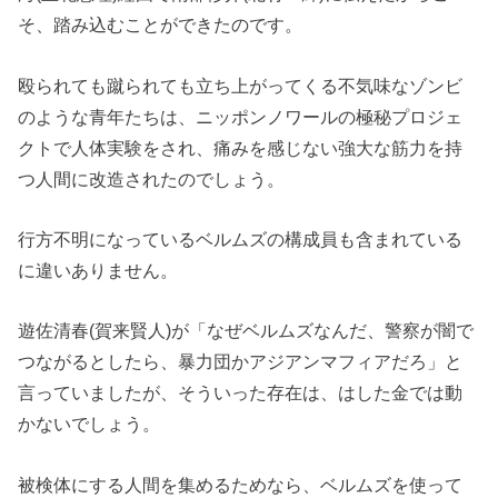
そ、踏み込むことができたのです。
殴られても蹴られても立ち上がってくる不気味なゾンビ
のような青年たちは、ニッポンノワールの極秘プロジェ
クトで人体実験をされ、痛みを感じない強大な筋力を持
つ人間に改造されたのでしょう。
行方不明になっているベルムズの構成員も含まれている
に違いありません。
遊佐清春(賀来賢人)が「なぜベルムズなんだ、警察が闇で
つながるとしたら、暴力団かアジアンマフィアだろ」と
言っていましたが、そういった存在は、はした金では動
かないでしょう。
被検体にする人間を集めるためなら、ベルムズを使って