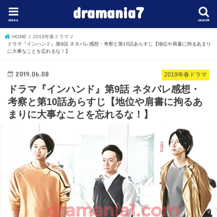
dramania7
menu
search
HOME
2019年春ドラマ
ドラマ『インハンド』第9話 ネタバレ感想・考察と第10話あらすじ【地位や肩書に拘るあまり
に大事なことを忘れるな！】
2019.06.08
2019年春ドラマ
ドラマ『インハンド』第9話 ネタバレ感想・
考察と第10話あらすじ【地位や肩書に拘るあ
まりに大事なことを忘れるな！】