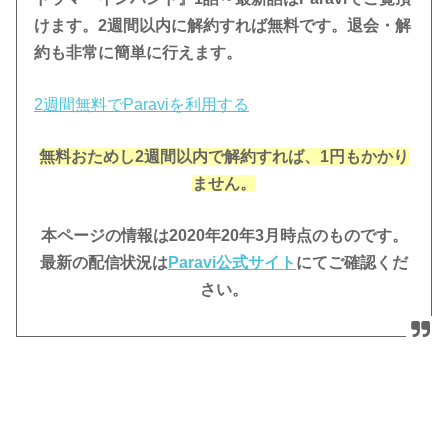
けます。
2週間以内に解約すれば無料です。退会・解
約も非常に簡単に行えます。
2週間無料でParaviを利用する
無料おためし2週間
以内で解約すれば、1円もかかり
ません。
本ページの情報は2020年20年3月時点のものです。
最新の配信状況は
Paravi公
式サイト
にてご確認くだ
さい。