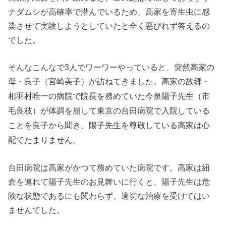
ナダムシが高確率で潜んでいるため、高家を寄生虫に感
染させて実験しようとしていたと全く悪びれず答えるの
でした。
そんなこんなで3人でワーワーやっていると、突然高家の
母・良子
が訪ねてきました。高家の故郷・
（宮崎美子）
相羽村唯一の病院で院長を務めていた今泉陽子先生（市
毛良枝）が体調を崩して東京の台田病院で入院している
ことを良子から聞き、陽子先生を尊敬している高家は心
配でたまりません。
台田病院は高家がかつて務めていた病院です。高家は紐
倉を連れて陽子先生のお見舞いに行くと、陽子先生は危
険な状態であるにも関わらず、適切な治療を受けてはい
ませんでした。