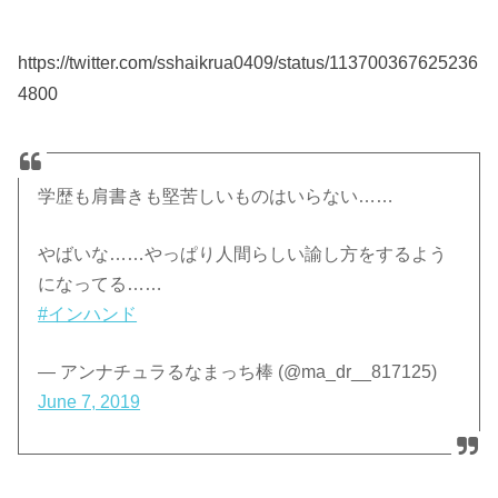
https://twitter.com/sshaikrua0409/status/113700367625236
4800
学歴も肩書きも堅苦しいものはいらない……
やばいな……やっぱり人間らしい諭し方をするよう
になってる……
#インハンド
— アンナチュラるなまっち棒 (@ma_dr__817125)
June 7, 2019