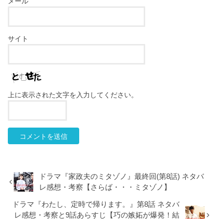
メール
サイト
上に表示された文字を入力してください。
ドラマ『家政夫のミタゾノ』最終回(第8話) ネタバ
レ感想・考察【さらば・・・ミタゾノ】
ドラマ『わたし、定時で帰ります。』第8話 ネタバ
レ感想・考察と9話あらすじ【巧の嫉妬が爆発！結