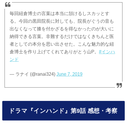
毎回紐倉博士の言葉は本当に頷けるしスカッとす
る。今回の黒田院長に対しても、院長がぐうの音も
出なくなって膝を付かざるを得なかったのが大いに
納得できる言葉。非難するだけではなくきちんと医
者としての本分を思い出させた。こんな魅力的な紐
倉博士を作り上げてくれてありがとう山P。
#インハ
ンド
— ラナイ (@ranai324)
June 7, 2019
ドラマ『インハンド』第9話 感想・考察