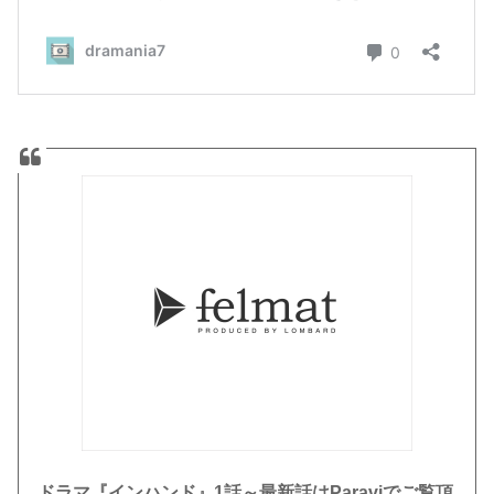
ドラマ『インハンド』1話～最新話はParaviでご覧頂