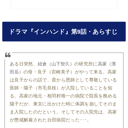
ドラマ『インハンド』第9話・あらすじ
ある日突然、
紐倉（山下智久）
の研究所に
高家（濱
田岳）
の母・良子（宮崎美子）がやって来る。高家
は良子からの話で、昔から恩師として尊敬している
医師・陽子（市毛良枝）が入院していることを知
る。高家の地元・相羽村唯一の病院で院長を務める
陽子だが、東京に出かけた時に体調を崩してそのま
ま入院したのだという。そしてその入院先は、高家
が懲戒解雇された台田病院だった･･･。