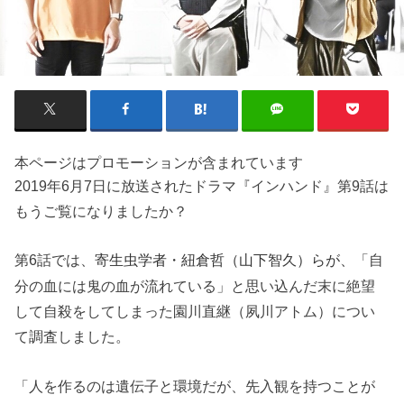
本ページはプロモーションが含まれています
2019年6月7日に放送されたドラマ『インハンド』第9話は
もうご覧になりましたか？
第6話では、
「自
寄生虫学者・紐倉哲（山下智久）らが、
分の血には鬼の血が流れている」と思い込んだ末に絶望
して自殺をしてしまった園川直継（夙川アトム）につい
て調査しました。
「人を作るのは遺伝子と環境だが、先入観を持つことが