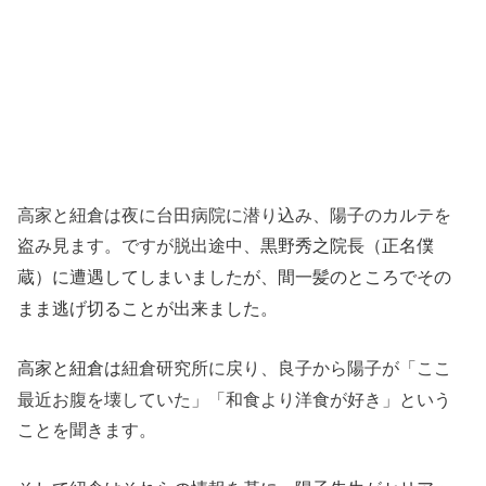
高家と紐倉は夜に台田病院に潜り込み、陽子のカルテを
盗み見ます。ですが脱出途中、
黒野秀之院長（正名僕
蔵）に遭遇してしまいましたが、間一髪のところでその
まま逃げ切ることが出来ました。
紐倉研究所に戻り、良子から陽子が「ここ
高家と紐倉は
最近お腹を壊していた」「和食より洋食が好き」という
ことを聞きます。