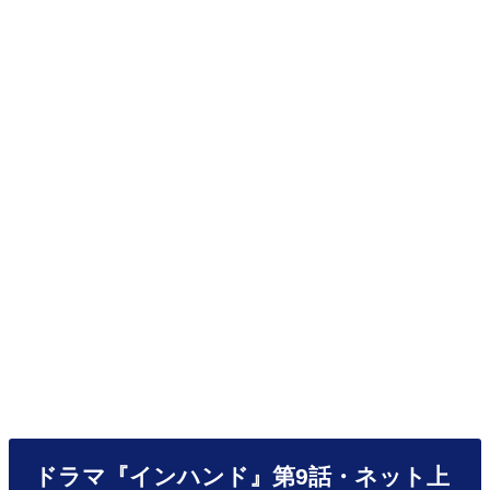
ドラマ『インハンド』第9話・ネット上