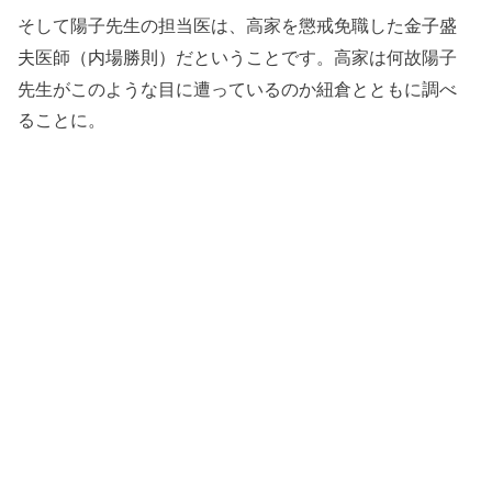
そして陽子先生の担当医は、高家を懲戒免職した
金子盛
医師
だということです。高家は何故陽子
夫
（内場勝則）
先生がこのような目に遭っているのか紐倉とともに調べ
ることに。