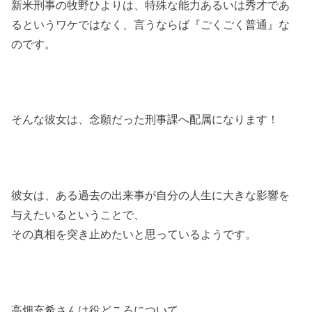
新米刑事の牧野ひよりは、特殊な能力あるいは秀才であ
るというワケではなく、言うならば『ごくごく普通』な
のです。
そんな彼女は、念願だった刑事課へ配属になります！
彼女は、ある過去の出来事が自分の人生に大きな影響を
与えたいるということで、
その真相を突き止めたいと思っているようです。
高畑充希さんは役どころについて、