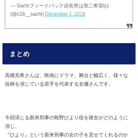
— Sachiフィードバック@長男は第二希望(c)
(@c16__sachi)
December 1, 2018
まとめ
高畑充希さんは、映画にドラマ、舞台と幅広く、様々な
役柄を演じている若手を代表する女優さんです。
今回演じる新米刑事の牧野ひより役を彼女がどのように
演じ、
『ひより』という新米刑事の女の子を見せてくれるのか