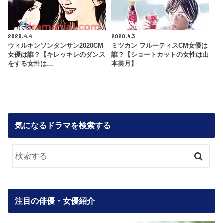
2020.4.4
2020.4.3
ウィルキンソンタンサン2020CM
ミツカン フルーティスCM女優は
女優は誰？【キレッキレのダンス
誰？【ショートカットの女性は山
をする女性は…
本美月】
気になるドラマを検索する
注目の俳優・女優紹介