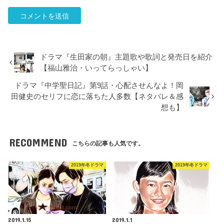
ドラマ『生田家の朝』主題歌や歌詞と発売日を紹介
【福山雅治・いってらっしゃい】
ドラマ『中学聖日記』第9話・心配させんなよ！岡
田健史のセリフに恋に落ちた人多数【ネタバレ＆感
想も】
RECOMMEND
こちらの記事も人気です。
2019年冬ドラマ
2019年冬ドラマ
2019.1.15
2019.1.1