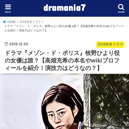
dramania7
menu
search
HOME
2019年冬ドラマ
ドラマ『メゾン・ド・ポリス』牧野ひより役の女優は誰？【高畑充希の本名やwikiプロフィー
ルを紹介！演技力はどうなの？】
2018.12.05
2019年冬ドラマ
ドラマ『メゾン・ド・ポリス』牧野ひより役
の女優は誰？【高畑充希の本名やwikiプロフ
ィールを紹介！演技力はどうなの？】