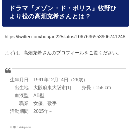
ドラマ『メゾン・ド・ポリス』牧野ひ
より役の高畑充希さんとは？
https://twitter.com/buujan22/status/1067636553906741248
まずは、高畑充希さんのプロフィールをご覧ください。
生年月日：1991年12月14日（26歳）
出生地：大阪府東大阪市[1] 身長：158 cm
血液型：AB型
職業：女優、歌手
活動期間：2005年～
引用：Wikipedia