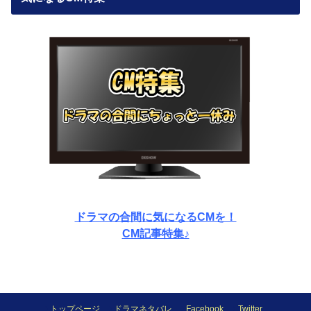
ドラマの合間に気になるCMを！
CM記事特集♪
トップページ
ドラマネタバレ
Facebook
Twitter