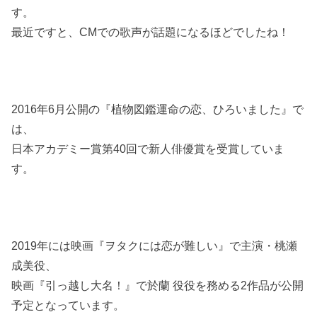
す。
最近ですと、CMでの歌声が話題になるほどでしたね！
2016年6月公開の『植物図鑑運命の恋、ひろいました』で
は、
日本アカデミー賞第40回で新人俳優賞を受賞していま
す。
2019年には映画『ヲタクには恋が難しい』で主演・桃瀬
成美役、
映画『引っ越し大名！』で於蘭 役役を務める2作品が公開
予定となっています。