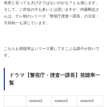
発表と言っても大げさではないのかな？とも感じます。
そして、ご存知の方も多いとは思いますが、内藤剛志
さ
んは、
テレ朝のシリーズ「警視庁捜査一課長」の主役・
大岩純一も演じています。
こちらも視聴率はシリーズ通してすこぶる調子が良いで
す。
ドラマ【警視庁・捜査一課長】視聴率一
覧
season1
season2
season3