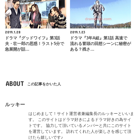
2019.1.28
2019.1.23
ドラマ『グッドワイフ』第3話
ドラマ『3年A組』第1話 高速で
夫・壮一郎の思惑！ラスト5分で
流れる冒頭の回想シーンに秘密が
急展開が話…
ある？残さ…
ABOUT
この記事をかいた人
ルッキー
はじめまして！サイト運営者兼編集長のルッキーといいま
す。 このサイトはドラマ好きによるドラマ好きの為サイ
トです。 協力して頂いているメンバーと共にこのサイト
を運営しています。 訪れてくれた人が楽しさを感じて頂
けたら嬉しいです♪