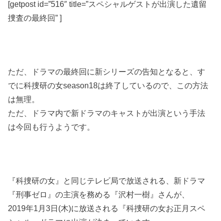
[getpost id=”516″ title=”スペシャルゲストが出演した遺留
捜査の最終回” ]
ただ、ドラマの最終回に新シリーズの告知となると、す
でに科捜研の女season18は終了しているので、この方法
は無理。
ただ、ドラマ内で新ドラマのキャストが出演という手法
は今回も行うようです。
『科捜研の女』と同じテレビ局で放送される、新ドラマ
『刑事ゼロ』の主演を務める『沢村一樹』さんが、
2019年1月3日(木)に放送される『科捜研の女お正月スペ