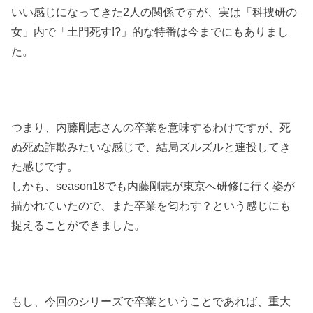
いい感じになってきた2人の関係ですが、実は「科捜研の
女」内で「土門死す!?」的な特番は今までにもありまし
た。
つまり、
内藤剛志
さんの卒業を意味するわけですが、
死
ぬ死ぬ詐欺みたいな感じで、結局ズルズルと連投してき
た感じです。
しかも、season18でも内藤剛志が東京へ研修に行く姿が
描かれていたので、また卒業を匂わす？という感じにも
捉えることができました。
もし、今回のシリーズで卒業ということであれば、重大