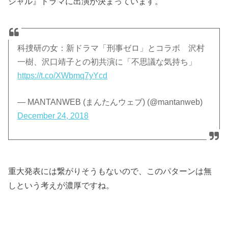
シャル』ドラマに出演が決まっています。
科捜研の女：新ドラマ「刑事ゼロ」とコラボ 沢村
一樹、沢口靖子との初共演に「不思議な気持ち」
https://t.co/XWbmq7yYcd
— MANTANWEB (まんたんウェブ) (@mantanweb)
December 24, 2018
重大発表には繋がりそうもないので、このパターンは無
しという考えが濃厚ですね。