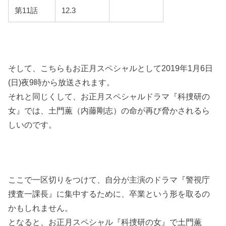
第11話
12.3
そして、こちらもお正月スペシャルとして2019年1月6日
(日)夜9時から放送されます。
それと同じくして、お正月スペシャルドラマ『科捜研の
女』では
、土門薫（内藤剛志）の命が再び脅かされるら
しいのです。
ここで一区切りをつけて、自分が主演のドラマ『
警視庁
捜査一課長』に集中するために、卒業という形を取るの
かもしれません。
となると、お正月スペシャル『科捜研の女』で土門薫