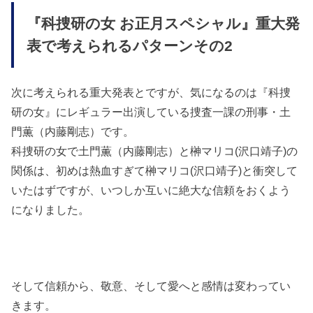
『科捜研の女 お正月スペシャル』重大発
表で考えられるパターンその2
次に考えられる重大発表とですが、気になるのは『科捜
研の女』にレギュラー出演している
捜査一課の刑事・土
門薫（内藤剛志）です。
科捜研の女で土門薫（内藤剛志）と榊マリコ(沢口靖子)の
関係は、初めは熱血すぎて榊マリコ(沢口靖子)と衝突して
いたはずですが、いつしか互いに絶大な信頼をおくよう
になりました。
そして信頼から、
敬意、そして愛へと感情は変わってい
きます。