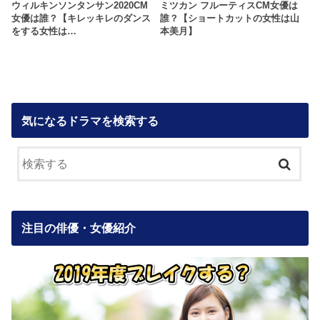
ウィルキンソンタンサン2020CM
ミツカン フルーティスCM女優は
女優は誰？【キレッキレのダンス
誰？【ショートカットの女性は山
をする女性は…
本美月】
気になるドラマを検索する
注目の俳優・女優紹介