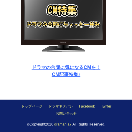
ドラマの合間に気になるCMを！
CM記事特集♪
トップページ
ドラマネタバレ
Facebook
Twitter
お問い合わせ
©Copyright2026
dramania7
.All Rights Reserved.