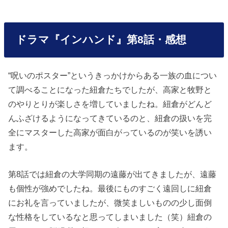
ドラマ『インハンド』第8話・感想
“呪いのポスター”というきっかけからある一族の血につい
て調べることになった紐倉たちでしたが、高家と牧野と
のやりとりが楽しさを増していましたね。紐倉がどんど
んふざけるようになってきているのと、紐倉の扱いを完
全にマスターした高家が面白がっているのが笑いを誘い
ます。
第8話では紐倉の大学同期の遠藤が出てきましたが、遠藤
も個性が強めでしたね。最後にものすごく遠回しに紐倉
にお礼を言っていましたが、微笑ましいものの少し面倒
な性格をしているなと思ってしまいました（笑）紐倉の