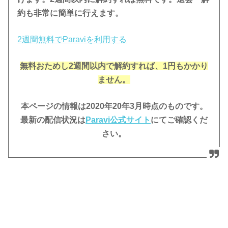
約も非常に簡単に行えます。
2週間無料でParaviを利用する
無料おためし2週間
以内で解約すれば、1円もかかり
ません。
本ページの情報は2020年20年3月時点のものです。
最新の配信状況は
Paravi公
式サイト
にてご確認くだ
さい。