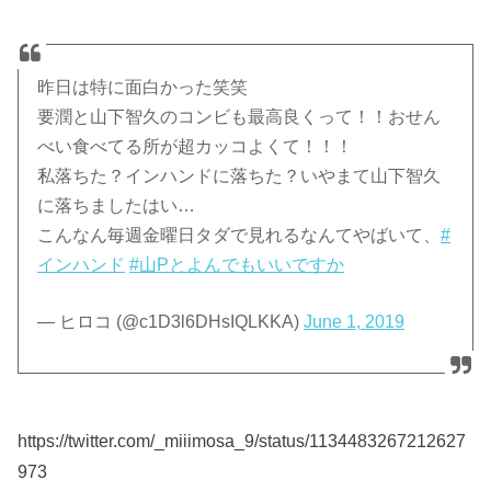
昨日は特に面白かった笑笑
要潤と山下智久のコンビも最高良くって！！おせん
べい食べてる所が超カッコよくて！！！
私落ちた？インハンドに落ちた？いやまて山下智久
に落ちましたはい…
こんなん毎週金曜日タダで見れるなんてやばいて、
#
インハンド
#山Pとよんでもいいですか
— ヒロコ (@c1D3l6DHsIQLKKA)
June 1, 2019
https://twitter.com/_miiimosa_9/status/1134483267212627
973