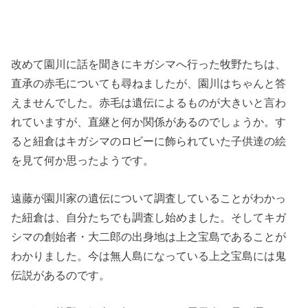
改めて園川に話を聞きにキガシマへ行った牧野たちは、
直承の赤毛についても尋ねましたが、園川はちゃんと答
えませんでした。赤毛は遺伝によるものが大きいと言わ
れていますが、直継と何か関係があるのでしょうか。す
ると紐倉はキガシマのロビーに飾られていた子供達の絵
を見て何か思ったようです。
遠藤が園川家の遺伝について調査していることがわかっ
た紐倉は、自分たちでも調査し始めました。そしてキガ
シマの創始者・大二郎の出身地は上之宝島であることが
わかりました。今は無人島になっている上之宝島には鬼
伝説があるのです。