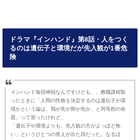
ドラマ『インハンド』第8話・人をつく
るのは遺伝子と環境だが先入観が1番危
険
インハンド毎回神回なんですけども、、教職課程取
ったときに「人間の性格を決定するのは遺伝子か環
境かという論は、鶏が先か卵が先か、と同等程の命
題」って習ったけれど、
「遺伝子や環境よりも、先入観の方がよっぽど怖
い」というひとつの答えが出た回だった。なるほ