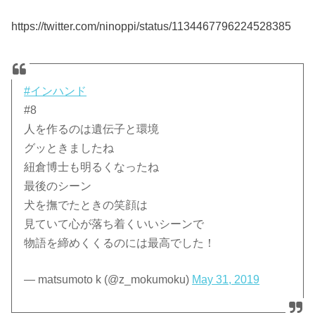
https://twitter.com/ninoppi/status/1134467796224528385
#インハンド
#8
人を作るのは遺伝子と環境
グッときましたね
紐倉博士も明るくなったね
最後のシーン
犬を撫でたときの笑顔は
見ていて心が落ち着くいいシーンで
物語を締めくくるのには最高でした！
— matsumoto k (@z_mokumoku)
May 31, 2019