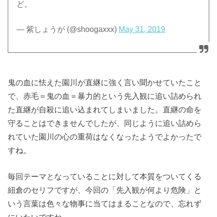
ど。
— 紫しょうが (@shoogaxxx)
May 31, 2019
鬼の血に怯えた園川が直継に強く言い聞かせていたこと
で、赤毛＝鬼の血＝暴力的という先入観に追い詰められ
た直継が自殺に追い込まれてしまいました。直継の命を
守ることはできませんでしたが、同じように追い詰めら
れていた園川の心の重荷はなくなったようでよかったで
すね。
毎回テーマとなっていることに対して本質をついてくる
紐倉のセリフですが、今回の「先入観が何より危険」と
いう言葉は色々な物事に当てはまることなので、忘れず