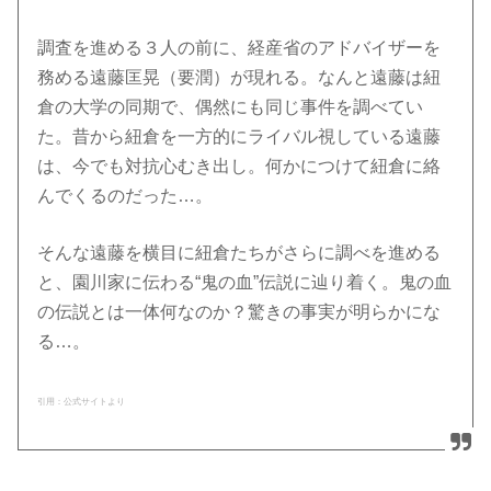
調査を進める３人の前に、経産省のアドバイザーを
務める遠藤匡晃（要潤）が現れる。なんと遠藤は紐
倉の大学の同期で、偶然にも同じ事件を調べてい
た。昔から紐倉を一方的にライバル視している遠藤
は、今でも対抗心むき出し。何かにつけて紐倉に絡
んでくるのだった…。
そんな遠藤を横目に紐倉たちがさらに調べを進める
と、園川家に伝わる“鬼の血”伝説に辿り着く。鬼の血
の伝説とは一体何なのか？驚きの事実が明らかにな
る…。
引用：公式サイトより