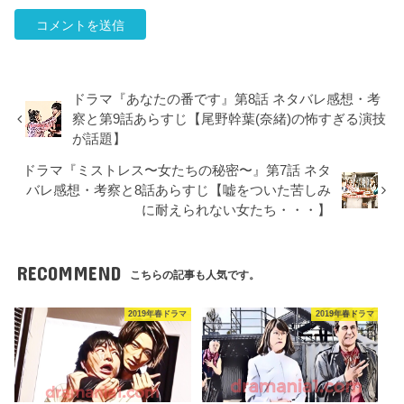
ドラマ『あなたの番です』第8話 ネタバレ感想・考
察と第9話あらすじ【尾野幹葉(奈緒)の怖すぎる演技
が話題】
ドラマ『ミストレス〜女たちの秘密〜』第7話 ネタ
バレ感想・考察と8話あらすじ【嘘をついた苦しみ
に耐えられない女たち・・・】
RECOMMEND
こちらの記事も人気です。
2019年春ドラマ
2019年春ドラマ