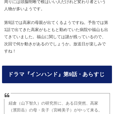
周りには頭脳明晰で根はいい人だけれど変わり者という
人物が多いようです。
第9話では高家の母親が出てくるようですね。予告では第
1話で出てきた高家がもともと勤めていた病院や福山も出
てきていました。福山に関しては謎が残っているので、
次回で何か動きがあるのでしょうか。放送日が楽しみで
すね！
ドラマ『インハンド』第9話・あらすじ
紐倉（山下智久）の研究所に、ある日突然、高家
（濱田岳）の母・良子（宮崎美子）がやって来る。