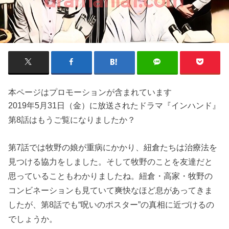
本ページはプロモーションが含まれています
2019年5月31日（金）に放送されたドラマ『インハンド』
第8話はもうご覧になりましたか？
第7話では牧野の娘が重病にかかり、紐倉たちは治療法を
見つける協力をしました。そして牧野のことを友達だと
思っていることもわかりましたね。紐倉・高家・牧野の
コンビネーションも見ていて爽快なほど息があってきま
したが、第8話でも“呪いのポスター”の真相に近づけるの
でしょうか。