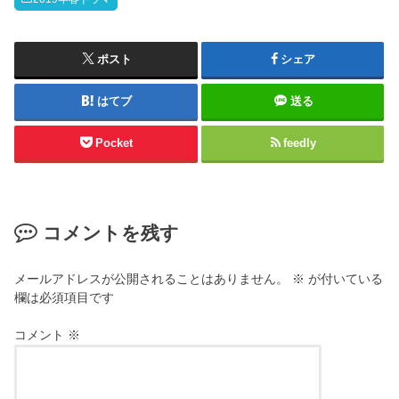
ポスト
シェア
はてブ
送る
Pocket
feedly
コメントを残す
メールアドレスが公開されることはありません。
※
が付いている
欄は必須項目です
コメント
※