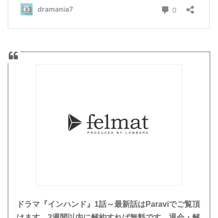
ドラマ『インハンド』1話～最新話はParaviでご覧頂
けます。
2週間以内に解約すれば無料です。退会・解