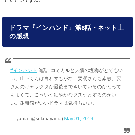
にいたいですね。
ドラマ『インハンド』第8話・ネット上
の感想
#インハンド
8話。コミカルと人情の塩梅がとてもい
い。山下くんは言わずもがな、要潤さんも素敵。要
さんのキャラクタが最後まできいているのがとって
もよくて、こういう細やかなクスッとするのがい
い。距離感がいいドラマは気持ちいい。
— yama (@sukinayama)
May 31, 2019