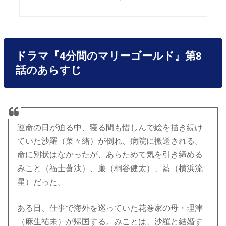
ドラマ『4分間のマリーゴールド』第8
話のあらすじ
運命の日が迫る中、寝る間も惜しんで絵を描き続け
ていた沙羅（菜々緒）が倒れ、病院に搬送される。
命に別状はなかったが、あらためて気を引き締める
みこと（福士蒼汰）、廉（桐谷健太）、藍（横浜流
星）だった。
ある日、仕事で海外を巡っていた花巻家の母・理津
（麻生祐未）が帰国する。みことは、沙羅と結婚す