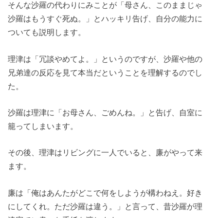
そんな沙羅の代わりにみことが「母さん、このままじゃ
沙羅はもうすぐ死ぬ。」とハッキリ告げ、自分の能力に
ついても説明します。
理津は「冗談やめてよ。」というのですが、沙羅や他の
兄弟達の反応を見て本当だということを理解するのでし
た。
沙羅は理津に「お母さん、ごめんね。」と告げ、自室に
籠ってしまいます。
その後、理津はリビングに一人でいると、廉がやって来
ます。
廉は「俺はあんたがどこで何をしようが構わねえ。好き
にしてくれ。ただ沙羅は違う。」と言って、昔沙羅が理