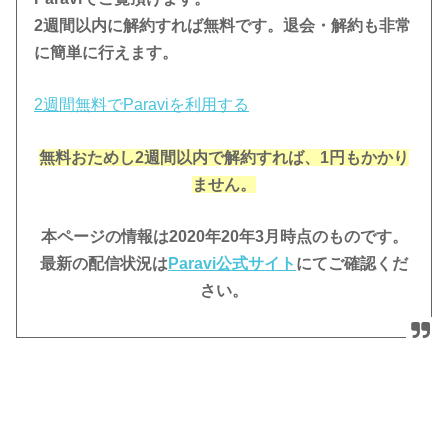
2週間以内に解約すれば無料です。退会・解約も非常
に簡単に行えます。
2週間無料でParaviを利用する
無料おためし2週間
以内で解約すれば、1円もかかり
ません。
本ページの情報は2020年20年3月時点のものです。
最新の配信状況は
Paravi公
式サイト
にてご確認くだ
さい。