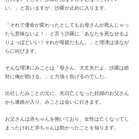
い。」と言いますが、沙羅が止めに入ります。
「それで運命が変わったとしてもお母さんが死んじゃっ
たら意味ないよ！」と言う沙羅に「あなたを死なせるよ
りよっぽどいい！それが母親だもん。」と理津は涙なが
らに叫びます。
そんな理津にみことは「母さん、大丈夫だよ。沙羅は絶
対に俺が助ける。」と力強く告げるのでした。
出社したみことの元に、先日亡くなった妊婦のお父さん
から連絡が入り、みことは会いに行きます。
お父さんは赤ちゃんを抱いており、女性は亡くなってし
まったけれど赤ちゃんは助かったことを知ります。