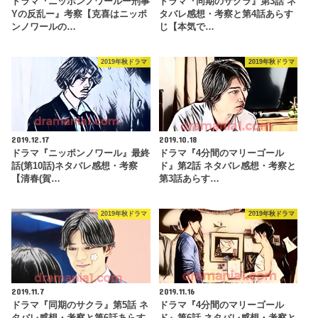
ドラマ『ニッポンノワールー刑事
ドラマ『同期のサクラ』第3話 ネ
Yの反乱ー』考察【克喜はニッポ
タバレ感想・考察と第4話あらす
ンノワールの…
じ【本気で…
2019年秋ドラマ
2019年秋ドラマ
2019.12.17
2019.10.18
ドラマ『ニッポンノワール』最終
ドラマ『4分間のマリーゴール
話(第10話)ネタバレ感想・考察
ド』第2話 ネタバレ感想・考察と
【清春(賀…
第3話あらす…
2019年秋ドラマ
2019年秋ドラマ
2019.11.7
2019.11.16
ドラマ『同期のサクラ』第5話 ネ
ドラマ『4分間のマリーゴール