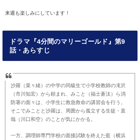
来週も楽しみにしています！
ドラマ『4分間のマリーゴールド』第9
話・あらすじ
沙羅（菜々緒）の中学の同級生で小学校教師の滝沢
（市川知宏）から頼まれ、みこと（福士蒼汰）ら消
防署の面々は、小学生に救急救命の講習会を行う。
そこでみことと沙羅は、周囲から孤立する生徒・直
哉（川口和空）のことが気にかかる。
一方、調理師専門学校の面接試験を終えた藍（横浜