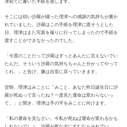
津宛てに書いた手紙を渡します。
そこには幼い沙羅が綴った理津への感謝の気持ちが書か
れていました。沙羅はこの手紙を理津に渡そうとした
日、理津はまた写真を撮りに行ってしまったので手紙を
渡すことができなかったのでした。
「今度のことだって沙羅はずっとあんたに言えないでい
たんだ。そういう沙羅の気持ちちゃんと分かってやって
くれ。」と告げ、廉は自室に戻っていきます。
翌朝、理津はみことに「みこと、あなた昨日誕生日に沙
羅が死ぬって言ったね？一度見た運命は変わらないっ
て。」と聞き、理津は手の平をみことに向けます。
「私の運命を見なさい。今私が死ねば運命が変わるかも
しれないでしょ。沙羅が死なずにすむならそれでい