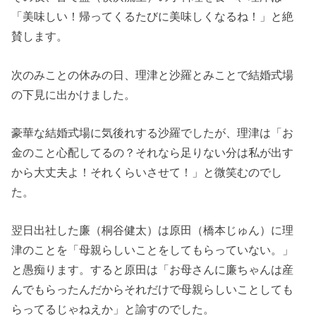
「美味しい！帰ってくるたびに美味しくなるね！」と絶
賛します。
次のみことの休みの日、理津と沙羅とみことで結婚式場
の下見に出かけました。
豪華な結婚式場に気後れする沙羅でしたが、理津は「お
金のこと心配してるの？それなら足りない分は私が出す
から大丈夫よ！それくらいさせて！」と微笑むのでし
た。
翌日出社した廉（桐谷健太）は原田（橋本じゅん）に理
津のことを「母親らしいことをしてもらっていない。」
と愚痴ります。すると原田は「お母さんに廉ちゃんは産
んでもらったんだからそれだけで母親らしいことしても
らってるじゃねえか」と諭すのでした。