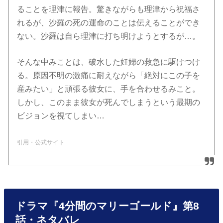
ることを理津に報告。驚きながらも理津から祝福さ
れるが、沙羅の死の運命のことは伝えることができ
ない。沙羅は自ら理津に打ち明けようとするが…。
そんな中みことは、破水した妊婦の救急に駆けつけ
る。原因不明の激痛に耐えながら「絶対にこの子を
産みたい」と頑張る彼女に、手を合わせるみこと。
しかし、このまま彼女が死んでしまうという最期の
ビジョンを視てしまい…
引用・公式サイト
ドラマ『4分間のマリーゴールド』第8
話・ネタバレ