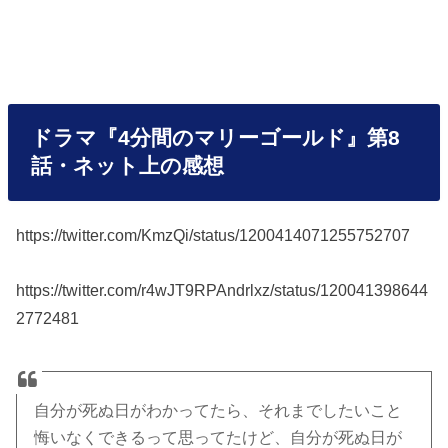
ドラマ『4分間のマリーゴールド』第8
話・ネット上の感想
https://twitter.com/KmzQi/status/1200414071255752707
https://twitter.com/r4wJT9RPAndrlxz/status/120041398644
2772481
自分が死ぬ日がわかってたら、それまでしたいこと
悔いなくできるって思ってたけど、自分が死ぬ日が