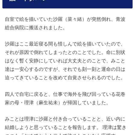
自室で絵を描いていた沙羅（菜々緒）が突然倒れ、青波
総合病院に搬送されました。
沙羅はここ最近寝る間も惜しんで絵を描いていたので、
それが原因で倒れてしまったとのことでした。命に別状
はなく暫く安静にしていれば大丈夫とのことで、みこと
達は一安心するのですが、それでも刻一刻と運命の日は
迫ってきていることを改めて自覚させられるのでした。
四人で自宅に戻ると、仕事で海外を飛び回っている花巻
家の母・理津（麻生祐未）が帰国していました。
みことは理津に沙羅と付き合っていることと、近い内に
結婚しようと思っていることを報告します。 理津は驚き