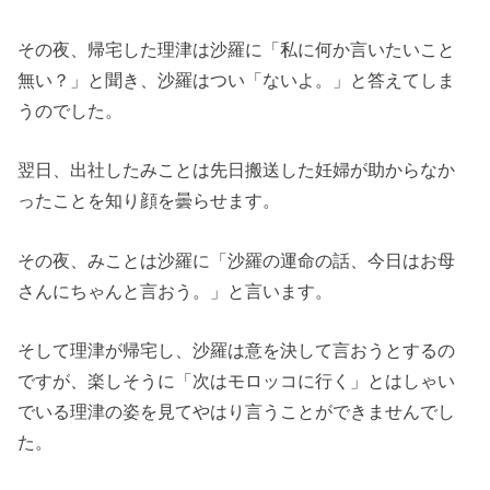
その夜、帰宅した理津は沙羅に「私に何か言いたいこと
無い？」と聞き、沙羅はつい「ないよ。」と答えてしま
うのでした。
翌日、出社したみことは先日搬送した妊婦が助からなか
ったことを知り顔を曇らせます。
その夜、みことは沙羅に「沙羅の運命の話、今日はお母
さんにちゃんと言おう。」と言います。
そして理津が帰宅し、沙羅は意を決して言おうとするの
ですが、楽しそうに「次はモロッコに行く」とはしゃい
でいる理津の姿を見てやはり言うことができませんでし
た。