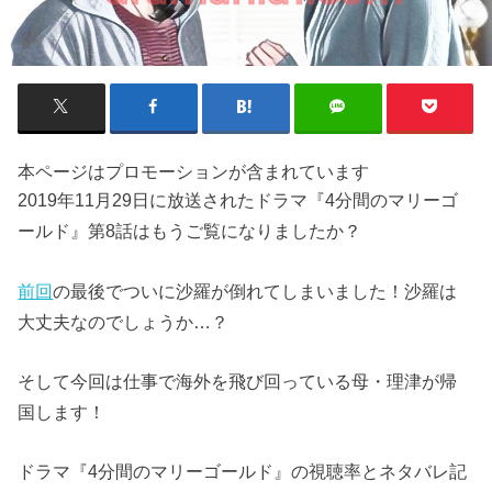
本ページはプロモーションが含まれています
2019年11月29日に放送されたドラマ『4分間のマリーゴ
ールド』第8話はもうご覧になりましたか？
前回
の最後でついに沙羅が倒れてしまいました！沙羅は
大丈夫なのでしょうか…？
そして今回は仕事で海外を飛び回っている母・理津が帰
国します！
ドラマ『4分間のマリーゴールド』の視聴率とネタバレ記