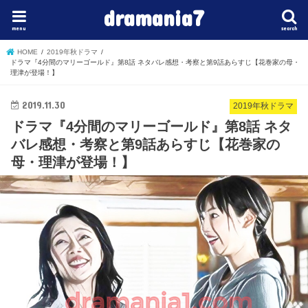
dramania7
menu
search
HOME
2019年秋ドラマ
ドラマ『4分間のマリーゴールド』第8話 ネタバレ感想・考察と第9話あらすじ【花巻家の母・
理津が登場！】
2019.11.30
2019年秋ドラマ
ドラマ『4分間のマリーゴールド』第8話 ネタ
バレ感想・考察と第9話あらすじ【花巻家の
母・理津が登場！】