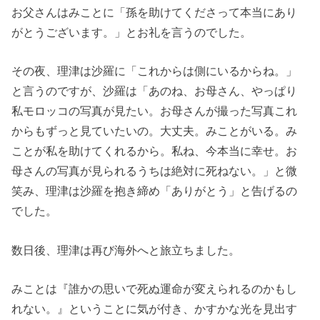
お父さんはみことに「孫を助けてくださって本当にあり
がとうございます。」とお礼を言うのでした。
その夜、理津は沙羅に「これからは側にいるからね。」
と言うのですが、沙羅は「あのね、お母さん、やっぱり
私モロッコの写真が見たい。お母さんが撮った写真これ
からもずっと見ていたいの。大丈夫。みことがいる。み
ことが私を助けてくれるから。私ね、今本当に幸せ。お
母さんの写真が見られるうちは絶対に死ねない。」と微
笑み、理津は沙羅を抱き締め「ありがとう」と告げるの
でした。
数日後、理津は再び海外へと旅立ちました。
みことは『誰かの思いで死ぬ運命が変えられるのかもし
れない。』ということに気が付き、かすかな光を見出す