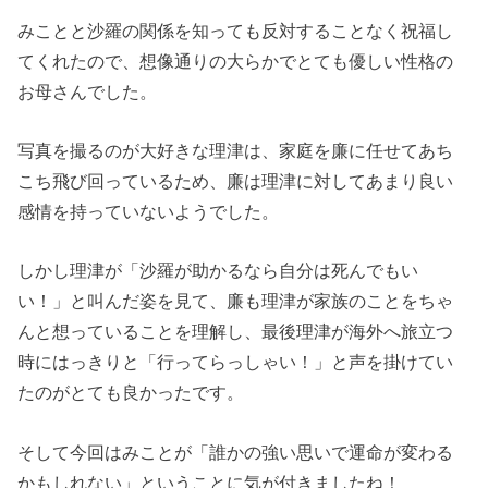
みことと沙羅の関係を知っても反対することなく祝福し
てくれたので、想像通りの大らかでとても優しい性格の
お母さんでした。
写真を撮るのが大好きな理津は、家庭を廉に任せてあち
こち飛び回っているため、廉は理津に対してあまり良い
感情を持っていないようでした。
しかし理津が「沙羅が助かるなら自分は死んでもい
い！」と叫んだ姿を見て、廉も理津が家族のことをちゃ
んと想っていることを理解し、最後理津が海外へ旅立つ
時にはっきりと「行ってらっしゃい！」と声を掛けてい
たのがとても良かったです。
そして今回はみことが「誰かの強い思いで運命が変わる
かもしれない」ということに気が付きましたね！