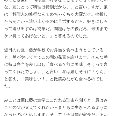
な。藍にとって料理は特別だから。」と言いますが、廉
は「料理人の修行なんてめちゃくちゃ大変だぞ。挫折し
たらそこから這い上がるのに苦労するだろ。好きにしろ
って送り出すのは簡単だ。問題はその後だろ。最後まで
ケツ持ってあげないと。」と答えるのでした。
翌日のお昼、藍が学校でお弁当を食べようとしている
と、琴がやってきてこの間の発言を謝ります。そんな琴
に藍は弁当を差し出し「食べる？前に美味しそうって言
ってくれたでしょ。」と言い、琴は嬉しそうに「うん」
と答え、「美味しい！」と微笑みながら食べるのでし
た。
みことは廉に藍の進学にこだわる理由を聞くと、廉はみ
ことの父が支えてくれたからまともに生きられるように
なったのだと話します。そして「今は俺が家長だ。あい