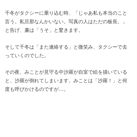
千冬がタクシーに乗り込む時、「じゃあ私も本当のこと
言う。私旦那なんかいない。写真の人はただの板長。」
と告げ、廉は「うそ」と驚きます。
そして千冬は「また連絡する」と微笑み、タクシーで去
っていくのでした。
その夜、みことが見守る中沙羅が自室で絵を描いている
と、沙羅が倒れてしまいます。みことは「沙羅！」と何
度も呼びかけるのですが…。