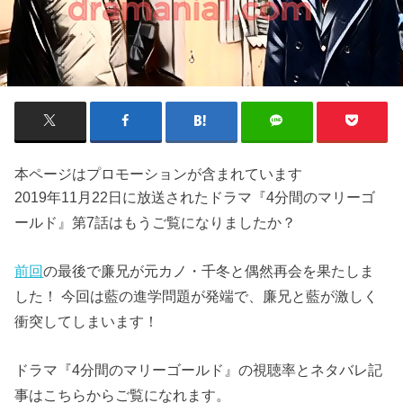
本ページはプロモーションが含まれています
2019年11月22日に放送されたドラマ『4分間のマリーゴ
ールド』第7話はもうご覧になりましたか？
前回
の最後で廉兄が元カノ・千冬と偶然再会を果たしま
した！ 今回は藍の進学問題が発端で、廉兄と藍が激しく
衝突してしまいます！
ドラマ『4分間のマリーゴールド』の視聴率とネタバレ記
事はこちらからご覧になれます。