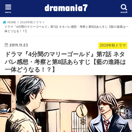
dramania7
menu
search
HOME
2019年秋ドラマ
ドラマ『4分間のマリーゴールド』第7話 ネタバレ感想・考察と第8話あらすじ【藍の進路は一
体どうなる！？】
2019.11.23
2019年秋ドラマ
ドラマ『4分間のマリーゴールド』第7話 ネタ
バレ感想・考察と第8話あらすじ【藍の進路は
一体どうなる！？】