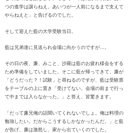
つの進学は譲らねえ。あいつが一人前になるまで支えて
やらねえと」と告げるのでした。
そして迎えた藍の大学受験当日。
藍は兄弟達に見送られ会場に向かうのですが…。
その日の夜、廉、みこと、沙羅は藍のお疲れ様会をする
ため準備をしていました。そこに藍が帰ってきて、廉が
「どうだった？！試験」と尋ねるのですが、藍は受験票
をテーブルの上に置き「受けてない。会場の前まで行っ
て中までは入らなかった。」と答え、皆驚きます。
「だって廉兄俺の話聞いてくれないでしょ。俺は料理の
勉強したい。だからこうするしかなかったんだ。」と藍
が告げ、廉は激怒し、家から出ていくのでした。