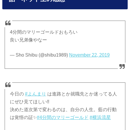
4分間のマリーゴールドおもろい
良い兄弟像やなー
— Sho Shibu (@shibu1989)
November 22, 2019
今日の
#よんまり
は進路とか就職先とか迷ってる人
にぜひ見てほしい‼️
決めた道次第で変わるのは、自分の人生。藍の行動
は覚悟の証✨
#4分間のマリーゴールド
#横浜流星