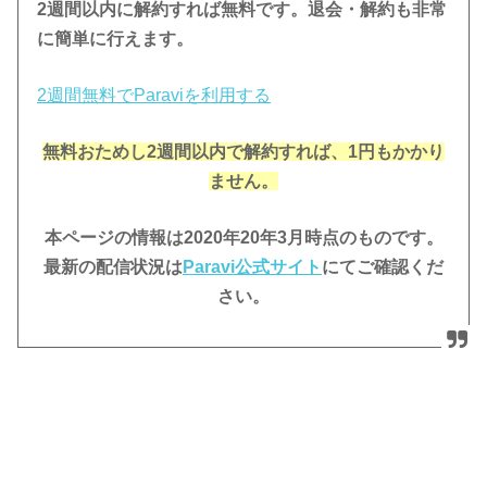
2週間以内に解約すれば無料です。退会・解約も非常
に簡単に行えます。
2週間無料でParaviを利用する
無料おためし2週間
以内で解約すれば、1円もかかり
ません。
本ページの情報は2020年20年3月時点のものです。
最新の配信状況は
Paravi公
式サイト
にてご確認くだ
さい。