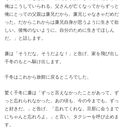
俺はこうしていられる。父さんが亡くなってからずっと
俺にとっての父親は廉兄だから。廉兄じゃなきゃだめだ
った。だからこれからは廉兄自身が思うように生きて欲
しい。後悔のないように。自分のために生きてほしん
だ。」と話します。
廉は「そうだな。そうだよな！」と告げ、家を飛び出し
千冬のもとへ駆け出します。
千冬はこれから旅館に戻るところでした。
驚く千冬に廉は「ずっと言えなかったことがあって。ず
っと忘れられなかった。あの頃も、今の今までも。ずっ
と好きだ。」と告げ、「忘れてくれな。旦那に会うまで
にちゃんと忘れろよ。」と言い、タクシーを呼び止めま
す。