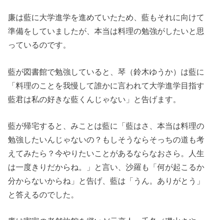
廉は藍に大学進学を進めていたため、藍もそれに向けて
準備をしていましたが、本当は料理の勉強がしたいと思
っているのです。
藍が図書館で勉強していると、琴（鈴木ゆうか）は藍に
「料理のことを我慢して誰かに言われて大学進学目指す
藍君は私の好きな藍くんじゃない」と告げます。
藍が帰宅すると、みことは藍に「藍はさ、本当は料理の
勉強したいんじゃないの？もしそうならそっちの道も考
えてみたら？今やりたいことがあるならなおさら。人生
は一度きりだからね。」と言い、沙羅も「何が起こるか
分からないからね」と告げ、藍は「うん。ありがとう」
と答えるのでした。