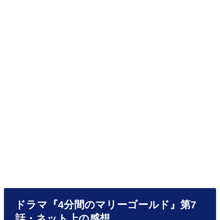
ドラマ『4分間のマリーゴールド』第7
話・ネット上の感想