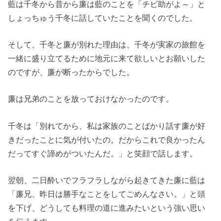
藍は千冬から昔から廉は藍のことを「チビ助がよ～」と
しょっちゅう千冬に話していたことを聞くのでした。
そして、千冬と廉が別れた理由は、千冬が実家の旅館を
一緒に盛り立てるために地元に来て欲しいとお願いした
のですが、廉が断ったからでした。
廉は兄弟のことを放っておけなかったのです。
千冬は「別れてから、私は家族のことばかり話す廉が好
きだったことに気が付いたの。だからこれで良かったん
だってすぐ諦めがついたんだ。」と笑顔で話します。
翌朝、二日酔いでフラフラしながら起きてきた廉に藍は
「廉兄、昨日は勝手なことをしてごめんなさい。」と頭
を下げ、どうしても料理の道に進みたいという強い思い