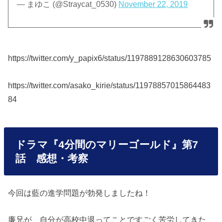
— まゆこ (@Straycat_0530)
November 22, 2019
https://twitter.com/y_papix6/status/1197889128630603785
https://twitter.com/asako_kirie/status/11978857015864483
84
ドラマ『4分間のマリーゴールド』第7
話 感想・考察
今回は藍の進学問題が勃発しましたね！
廉兄が、自分が高校中退ってことですごく苦労してきた