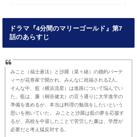
ドラマ『4分間のマリーゴールド』第7
話のあらすじ
みこと（福士蒼汰）と沙羅（菜々緒）の婚約パーテ
ィーが花巻家で開かれ、みんなに祝福される2人。
そんな中、藍（横浜流星）は進路について悩んでい
た。藍は、廉（桐谷健太）の言う通りに大学進学の
準備を進めるが、本当は料理の勉強をしたいという
思いを抱いていた。 みことと沙羅は藍の夢を応援す
るが、高校を中退したことで苦労した廉は、学歴が
必要だと考え猛反対する。