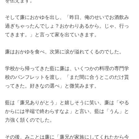
を伝えます。
そして廉におかゆを出し、「昨日、俺のせいでお酒飲み
過ぎちゃったんでしょ？おかわりあるから。じゃ、行っ
てきます。」と言って家を出ていきます。
廉はおかゆを食べ、次第に涙が溢れてくるのでした。
学校から帰ってきた藍に廉は、いくつかの料理の専門学
校のパンフレットを渡し、「まだ間に合うとこのだけ貰
ってきた。好きなの選べ」と微笑みます。
藍は「廉兄ありがとう」と嬉しそうに笑い、廉は「やる
からには半端で終わらすなよ」と言い、藍は「うん」と
力強く頷くのでした。
その後、みことは廉に「廉兄が家族にしてくれたから今