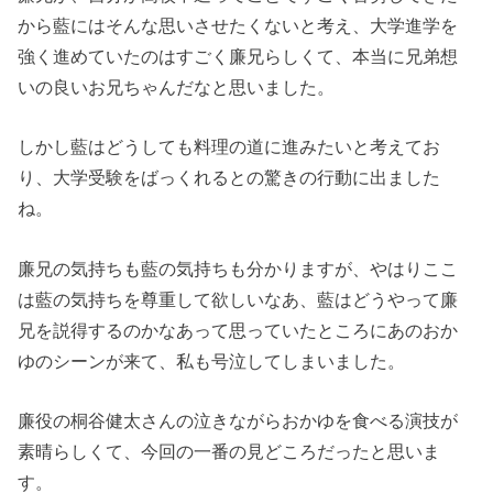
から藍にはそんな思いさせたくないと考え、大学進学を
強く進めていたのはすごく廉兄らしくて、本当に兄弟想
いの良いお兄ちゃんだなと思いました。
しかし藍はどうしても料理の道に進みたいと考えてお
り、大学受験をばっくれるとの驚きの行動に出ました
ね。
廉兄の気持ちも藍の気持ちも分かりますが、やはりここ
は藍の気持ちを尊重して欲しいなあ、藍はどうやって廉
兄を説得するのかなあって思っていたところにあのおか
ゆのシーンが来て、私も号泣してしまいました。
廉役の桐谷健太さんの泣きながらおかゆを食べる演技が
素晴らしくて、今回の一番の見どころだったと思いま
す。