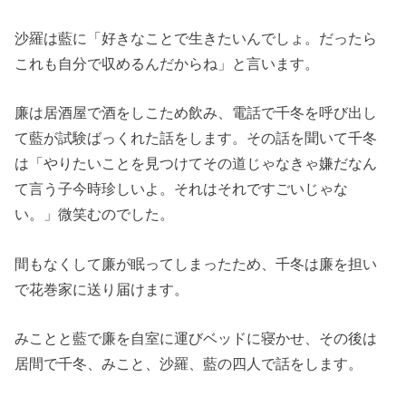
沙羅は藍に「好きなことで生きたいんでしょ。だったら
これも自分で収めるんだからね」と言います。
廉は居酒屋で酒をしこため飲み、電話で千冬を呼び出し
て藍が試験ばっくれた話をします。その話を聞いて千冬
は「やりたいことを見つけてその道じゃなきゃ嫌だなん
て言う子今時珍しいよ。それはそれですごいじゃな
い。」微笑むのでした。
間もなくして廉が眠ってしまったため、千冬は廉を担い
で花巻家に送り届けます。
みことと藍で廉を自室に運びベッドに寝かせ、その後は
居間で千冬、みこと、沙羅、藍の四人で話をします。