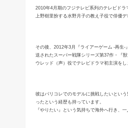
2010年4月期のフジテレビ系列のテレビド
上野樹里扮する水野月子の教え子役で俳優デ
その後、2012年3月『ライアーゲーム -再生-
送されたスーパー戦隊シリーズ第37作・『獣
ウレッド（声）役でテレビドラマ初主演をし
彼はパリコレでのモデルに挑戦したいという
ったという経歴も持っています。
『やりたい』という気持ちで海外へ行き、一