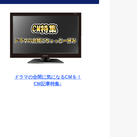
ドラマの合間に気になるCMを！
CM記事特集♪