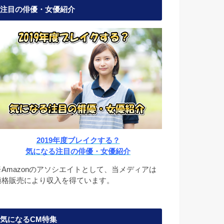
注目の俳優・女優紹介
2019年度ブレイクする？
気になる注目の俳優・女優紹介
※Amazonのアソシエイトとして、当メディアは
適格販売により収入を得ています。
気になるCM特集