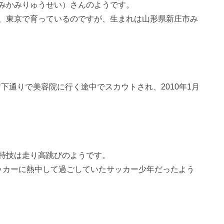
みかみりゅうせい）さんのようです。
、東京で育っているのですが、生まれは山形県新庄市み
竹下通りで美容院に行く途中でスカウトされ、2010年1月
特技は走り高跳びのようです。
ッカーに熱中して過ごしていたサッカー少年だったよう