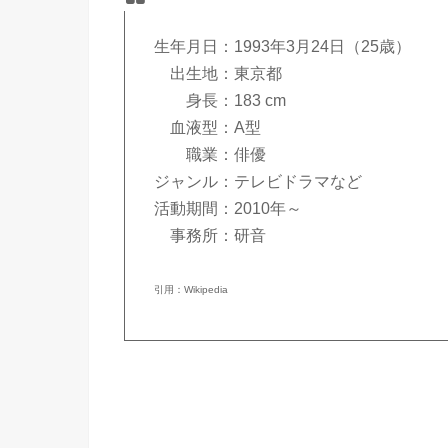
生年月日：1993年3月24日（25歳）
出生地：東京都
身長：183 cm
血液型：A型
職業：俳優
ジャンル：テレビドラマなど
活動期間：2010年～
事務所：研音
引用：Wikipedia