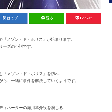
はてブ
送る
Pocket
0時で『メゾン・ド・ポリス』が始まります。
リーズの小説です。
む『メゾン・ド・ポリス』を訪れ、
がら、一緒に事件を解決していくようです。
ディネーターの瀬川草介役を演じる、