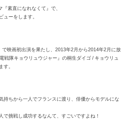
ラマ『素直になれなくて』で、
ビューをします。
』で映画初出演を果たし、2013年2月から2014年2月に放
電戦隊キョウリュウジャー』の桐生ダイゴ / キョウリュ
ます。
気持ちから一人でフランスに渡り、俳優からモデルにな
人で挑戦し成功するなんて、すごいですよね！