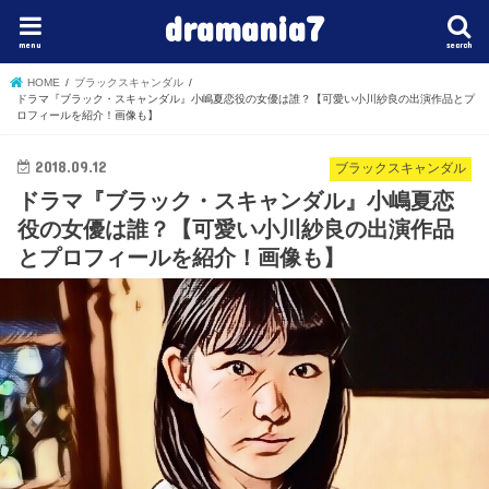
dramania7
menu
search
HOME
ブラックスキャンダル
ドラマ『ブラック・スキャンダル』小嶋夏恋役の女優は誰？【可愛い小川紗良の出演作品とプ
ロフィールを紹介！画像も】
2018.09.12
ブラックスキャンダル
ドラマ『ブラック・スキャンダル』小嶋夏恋
役の女優は誰？【可愛い小川紗良の出演作品
とプロフィールを紹介！画像も】