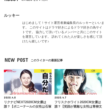
ルッキー
はじめまして！サイト運営者兼編集長のルッキーといいま
す。 このサイトはドラマ好きによるドラマ好きの為サイ
トです。 協力して頂いているメンバーと共にこのサイト
を運営しています。 訪れてくれた人が楽しさを感じて頂
けたら嬉しいです♪
NEW POST
このライターの最新記事
CM
CM
2020.4.8
2020.4.7
リクナビNEXT2020CM女優は
フリスクホワイト2020CM女優は
誰？【ポニーテールの女性は石塚
誰？【笑顔が素敵な女性は青柳文