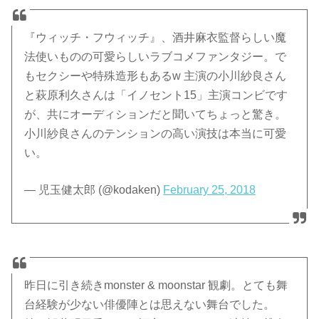
『ウィッチ・フウィッチ』、酒井麻衣監督らしい魔
法使いものの可愛らしいラブコメファンタジー。で
もセクシーや特殊造形もあるw 主演の小川紗良さん
と萩原利久さんは「イノセント15」主演コンビです
が、共にオーディションだと聞いてちょっと驚き。
小川紗良さんのテンションの高い演技は本当に可愛
い。
— 児玉健太郎 (@kodaken)
February 25, 2018
昨日に引き続きmonster & moonstar 観劇。とても舞
台経験が少ない俳優陣とは思えない舞台でした。