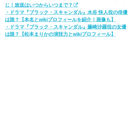
じ！放送はいつからいつまで？
・ドラマ『ブラック・スキャンダル』水谷 快人役の俳優
は誰？【本名とwikiプロフィールを紹介！画像も】
・ドラマ『ブラック・スキャンダル』藤崎沙羅役の女優
は誰？【松本まりかの演技力とwikiプロフィール】