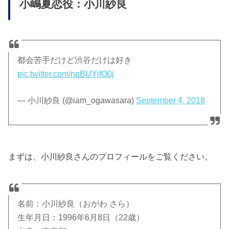
小嶋夏恋役：小川紗良
都会苦手だけど渋谷だけは好き
pic.twitter.com/npBUYjfO0j
— 小川紗良 (@iam_ogawasara)
September 4, 2018
まずは、小川紗良さんのプロフィールをご覧ください。
名前：小川紗良（おがわ さら）
生年月日：1996年6月8日（22歳）