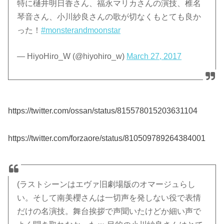
特に樋井明日香さん、福永マリカさんの演技、椎名
琴音さん、小川紗良さんの歌が切なくもとても良か
った！
#monsterandmoonstar
— HiyoHiro_W (@hiyohiro_w)
March 27, 2017
https://twitter.com/ossan/status/815578015203631104
https://twitter.com/forzaore/status/810509789264384001
(ラストシーンはエヴァ旧劇場版のオマージュらし
い。そして南美櫻さんは一切声を発しない役で表情
だけの名演技。舞台挨拶で声聞いたけどか細い声で