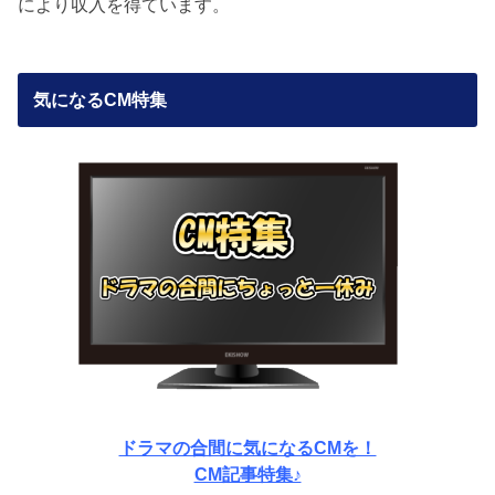
により収入を得ています。
気になるCM特集
ドラマの合間に気になるCMを！
CM記事特集♪