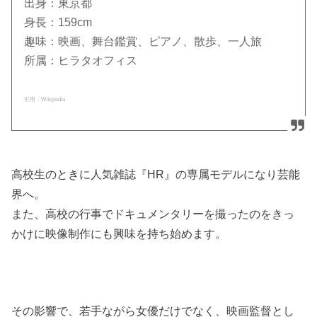
出身：東京都
身長：159cm
趣味：映画、舞台鑑賞、ピアノ、散歩、一人旅
所属：ヒラタオフィス
引用：Wikipedia
高校生のときに人気雑誌『HR』の専属モデルになり芸能
界へ。
また、高校の行事でドキュメンタリーを撮ったのをきっ
かけに映像制作にも興味を持ち始めます。
その影響で、若手ながら女優だけでなく、映画監督とし