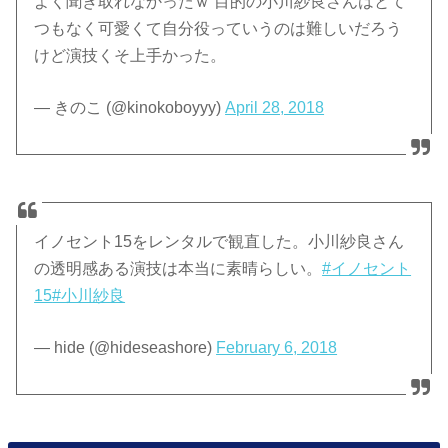
よく聞き取れなかったｗ 目的の小川紗良さんはとて
つもなく可愛くて自分役っていうのは難しいだろう
けど演技くそ上手かった。
— きのこ (@kinokoboyyy)
April 28, 2018
イノセント15をレンタルで観直した。小川紗良さん
の透明感ある演技は本当に素晴らしい。
#イノセント
15
#小川紗良
— hide (@hideseashore)
February 6, 2018