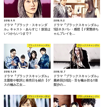
2018.9.11
2018.11.2
ドラマ『ブラック・スキャンダ
ドラマ『ブラックスキャンダル』
ル』キャスト・あらすじ！放送は
5話ネタバレ・感想【ド変態赤ち
いつからいつまで？
ゃんプレイを…
ブラックスキャンダル
ブラックスキャンダル
2018.9.29
2018.12.7
ドラマ『ブラックスキャンダル』
ドラマ『ブラックスキャンダル』
主題歌や歌詞と発売日を紹介【ゲ
最終回(10話)・舌を噛み切る!!亜
スの極み乙女…
梨沙の…
ブラックスキャンダル
ブラックスキャンダル