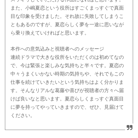
また、小嶋夏恋という役所はすごくまっすぐで真面
目な印象を受けました。それ故に失敗してしまうこ
ともあるのですが、夏恋らしく夢を一途に思いなが
ら乗り換えていければと思います。
本作への意気込みと視聴者へのメッセージ
連続ドラマで大きな役所をいただくのは初めてなの
で、今は緊張と楽しみな気持ちと半々です。夏恋の
中々うまくいかない時期の気持ちや、それでもこの
仕事を続けていきたいという気持ちはよく分かりま
す。そんなリアルな葛藤や喜びが視聴者の方々へ届
けば良いなと思います。夏恋らしくまっすぐ真面目
に夢を持ってやっていきますので、ぜひ、見届けて
ください。