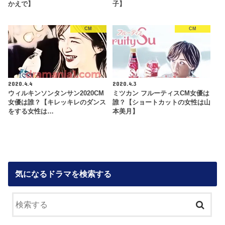
かえで】
子】
CM
CM
2020.4.4
2020.4.3
ウィルキンソンタンサン2020CM
ミツカン フルーティスCM女優は
女優は誰？【キレッキレのダンス
誰？【ショートカットの女性は山
をする女性は…
本美月】
気になるドラマを検索する