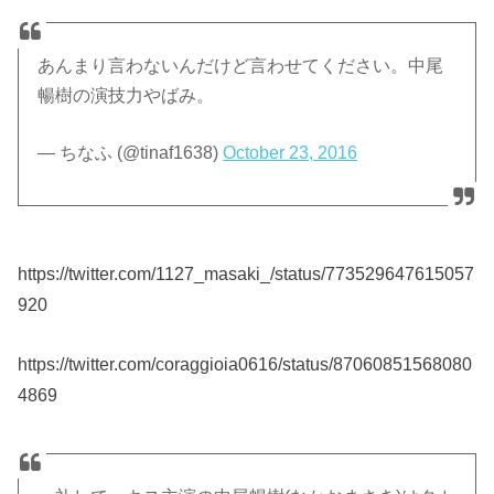
あんまり言わないんだけど言わせてください。中尾
暢樹の演技力やばみ。
— ちなふ (@tinaf1638)
October 23, 2016
https://twitter.com/1127_masaki_/status/773529647615057
920
https://twitter.com/coraggioia0616/status/87060851568080
4869