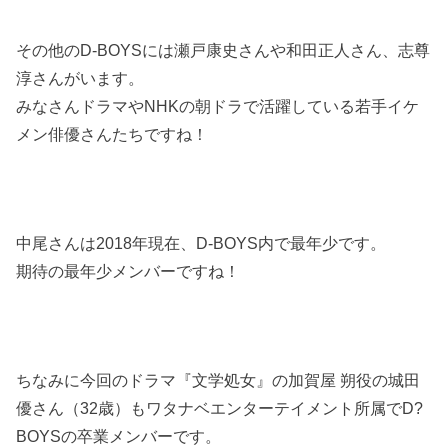
その他のD-BOYSには瀬戸康史さんや和田正人さん、志尊
淳さんがいます。
みなさんドラマやNHKの朝ドラで活躍している若手イケ
メン俳優さんたちですね！
中尾さんは2018年現在、D-BOYS内で最年少です。
期待の最年少メンバーですね！
ちなみに今回のドラマ『文学処女』の加賀屋 朔役の城田
優さん（32歳）もワタナベエンターテイメント所属でD?
BOYSの卒業メンバーです。