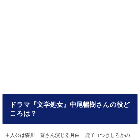
ドラマ『文学処女』中尾暢樹さんの役ど
ころは？
主人公は森川 葵さん演じる月白 鹿子（つきしろかの