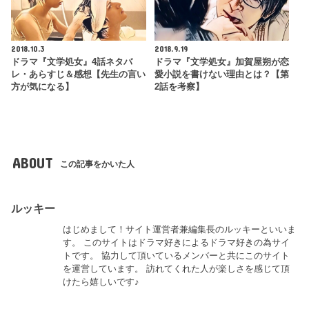
2018.10.3
2018.9.19
ドラマ『文学処女』4話ネタバ
ドラマ『文学処女』加賀屋朔が恋
レ・あらすじ＆感想【先生の言い
愛小説を書けない理由とは？【第
方が気になる】
2話を考察】
ABOUT
この記事をかいた人
ルッキー
はじめまして！サイト運営者兼編集長のルッキーといいま
す。 このサイトはドラマ好きによるドラマ好きの為サイ
トです。 協力して頂いているメンバーと共にこのサイト
を運営しています。 訪れてくれた人が楽しさを感じて頂
けたら嬉しいです♪