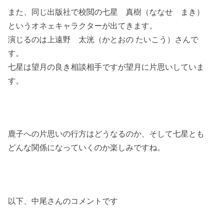
また、同じ出版社で校閲の七星 真樹（ななせ まき）
というオネェキャラクターが出てきます。
演じるのは上遠野 太洸（かとおの たいこう）さんで
す。
七星は望月の良き相談相手ですが望月に片思いしていま
す。
鹿子への片思いの行方はどうなるのか、そして七星とも
どんな関係になっていくのか楽しみですね。
以下、中尾さんのコメントです