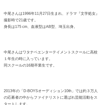
中尾さんは1996年11月27日生まれ、ドラマ『文学処女』
撮影時で21歳です。
身長は175 cm、血液型はAB型、埼玉出身。
中尾さんはワタナベエンターテイメントスクールに高校
１年生の時に入っています。
同スクールの16期卒業生です。
2013年の「D-BOYSオーディション10th」では約３万人
の応募者の中からファイナリストに選ばれ芸能活動をス
タートします。