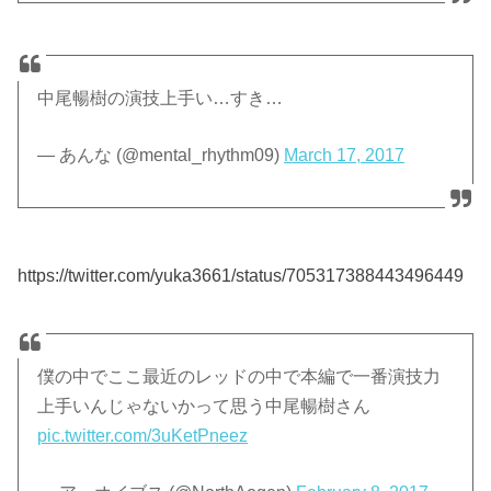
中尾暢樹の演技上手い…すき…
— あんな (@mental_rhythm09)
March 17, 2017
https://twitter.com/yuka3661/status/705317388443496449
僕の中でここ最近のレッドの中で本編で一番演技力
上手いんじゃないかって思う中尾暢樹さん
pic.twitter.com/3uKetPneez