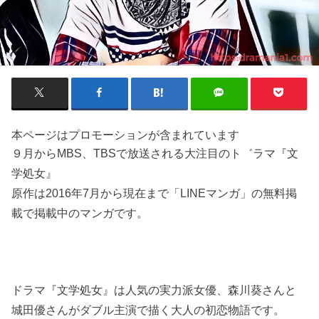
本ページはプロモーションが含まれています
９月からMBS、TBSで放送される大注目のト゛ラマ『文
学処女』
原作は2016年7月から現在まで「LINEマンガ」の無料掲
載で掲載中のマンガです。
ドラマ『文学処女』は人気の実力派女優、森川葵さんと
城田優さんがダブル主演で描く大人の初恋物語です。