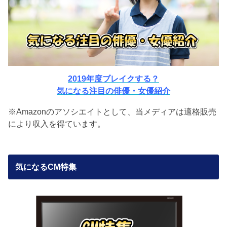
2019年度ブレイクする？
気になる注目の俳優・女優紹介
※Amazonのアソシエイトとして、当メディアは適格販売
により収入を得ています。
気になるCM特集