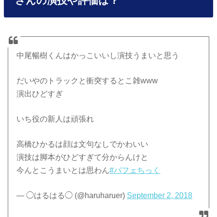
さんの演技や評価は？
中尾暢樹くんはかっこいいし演技うまいと思う
だいやのトラックと衝突するとこ雑www
演出ひどすぎ
いち役の新人は頑張れ
高橋ひかるは顔は文句なしでかわいい
演技は脚本がひどすぎて分からんけと
今んとこうまいとは思わん
#パフェちっく
— ◯はるはる◯ (@haruharuer)
September 2, 2018