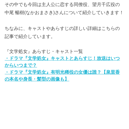
その中でも今回は主人公に恋する同僚役、望月千広役の
中尾 暢樹(なかおまさき)さんについて紹介していきます！
ちなみに、キャストやあらすじの詳しい詳細はこちらの
記事で紹介しています。
『文学処女』あらすじ・キャスト一覧
・ドラマ『文学処女』キャストとあらすじ！放送はいつ
からいつまで？
・ドラマ『文学処女』有明光稀役の女優は誰？【泉里香
の本名や身長・髪型の画像も】