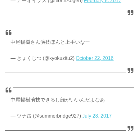
— アーオイブス (@NorthAogen)
February 8, 2017
中尾暢樹さん演技ほんと上手いなー
— きょくじつ (@kyokuzitu2)
October 22, 2016
中尾暢樹演技できるし顔がいいんだよなあ
— ツナ缶 (@summerbridge927)
July 28, 2017