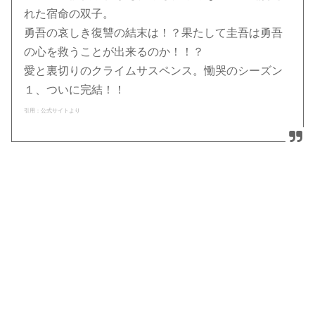
れた宿命の双子。
勇吾の哀しき復讐の結末は！？果たして圭吾は勇吾
の心を救うことが出来るのか！！？
愛と裏切りのクライムサスペンス。慟哭のシーズン
１、ついに完結！！
引用：公式サイトより