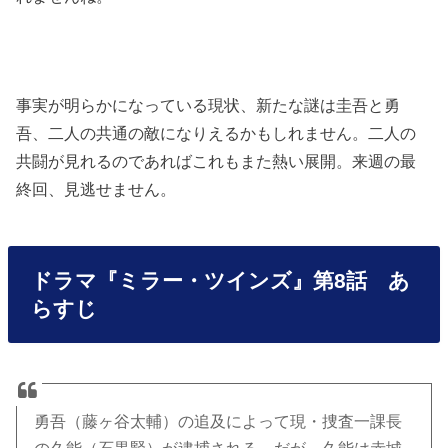
事実が明らかになっている現状、新たな謎は圭吾と勇
吾、二人の共通の敵になりえるかもしれません。二人の
共闘が見れるのであればこれもまた熱い展開。来週の最
終回、見逃せません。
ドラマ『ミラー・ツインズ』第8話 あ
らすじ
勇吾（藤ヶ谷太輔）の追及によって現・捜査一課長