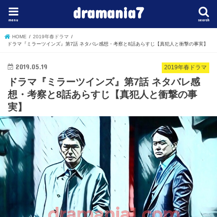
dramania7
menu
search
HOME
2019年春ドラマ
ドラマ『ミラーツインズ』第7話 ネタバレ感想・考察と8話あらすじ【真犯人と衝撃の事実】
2019.05.19
2019年春ドラマ
ドラマ『ミラーツインズ』第7話 ネタバレ感
想・考察と8話あらすじ【真犯人と衝撃の事
実】