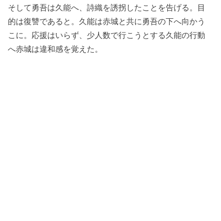
そして勇吾は久能へ、詩織を誘拐したことを告げる。目
的は復讐であると。久能は赤城と共に勇吾の下へ向かう
こに。応援はいらず、少人数で行こうとする久能の行動
へ赤城は違和感を覚えた。