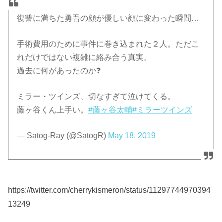
復讐に満ちた勇吾の顔が優しい顔に変わった瞬間…
手術費用のために事件に巻き込まれた２人。ただこ
れだけではない複雑に絡み合う真実。
過去に何があったのか❓
ミラー・ツインズ、切なすぎて泣けてくる。
藤ヶ谷くん上手い。
#藤ヶ谷太輔
#ミラーツインズ
— Satog-Ray (@SatogR)
May 18, 2019
https://twitter.com/cherrykismeron/status/11297744970394
13249