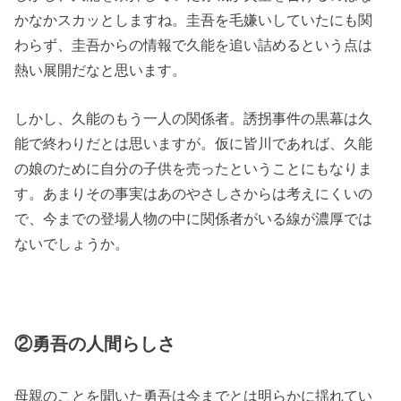
かなかスカッとしますね。圭吾を毛嫌いしていたにも関
わらず、圭吾からの情報で久能を追い詰めるという点は
熱い展開だなと思います。
しかし、久能のもう一人の関係者。誘拐事件の黒幕は久
能で終わりだとは思いますが。仮に皆川であれば、久能
の娘のために自分の子供を売ったということにもなりま
す。あまりその事実はあのやさしさからは考えにくいの
で、今までの登場人物の中に関係者がいる線が濃厚では
ないでしょうか。
②勇吾の人間らしさ
母親のことを聞いた勇吾は今までとは明らかに揺れてい