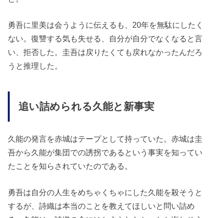
勇吾に里美は会うように伝えるも、20年を無駄にしたく
ない。復讐する気も失せる、自分が自分でなくなると言
い、拒否した。圭吾は戻りたくても戻れなかったんだろ
うと推理した。
追い詰められる久能と新事実
久能の発言を赤城はテープとして持っていた。赤城は圭
吾から久能が集団での誘拐であるという事実を知ってい
たことを知らされていたのである。
勇吾は自分の人生をめちゃくちゃにした久能を殺そうと
するが、詩織は本当のことを教えてほしいと問い詰め