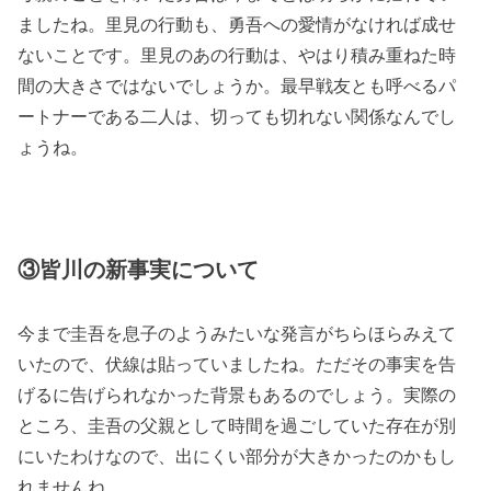
ましたね。里見の行動も、勇吾への愛情がなければ成せ
ないことです。里見のあの行動は、やはり積み重ねた時
間の大きさではないでしょうか。最早戦友とも呼べるパ
ートナーである二人は、切っても切れない関係なんでし
ょうね。
③皆川の新事実について
今まで圭吾を息子のようみたいな発言がちらほらみえて
いたので、伏線は貼っていましたね。ただその事実を告
げるに告げられなかった背景もあるのでしょう。実際の
ところ、圭吾の父親として時間を過ごしていた存在が別
にいたわけなので、出にくい部分が大きかったのかもし
れませんね。