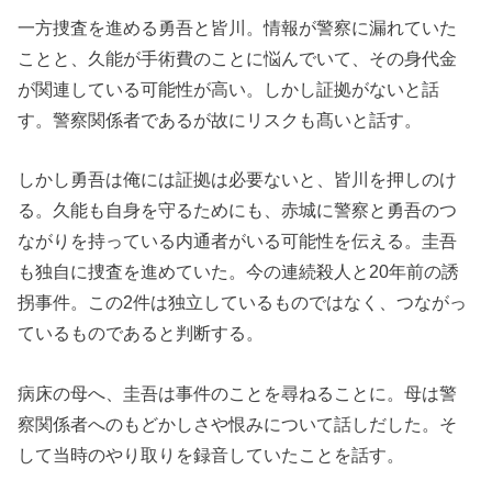
一方捜査を進める勇吾と皆川。情報が警察に漏れていた
ことと、久能が手術費のことに悩んでいて、その身代金
が関連している可能性が高い。しかし証拠がないと話
す。警察関係者であるが故にリスクも髙いと話す。
しかし勇吾は俺には証拠は必要ないと、皆川を押しのけ
る。久能も自身を守るためにも、赤城に警察と勇吾のつ
ながりを持っている内通者がいる可能性を伝える。圭吾
も独自に捜査を進めていた。今の連続殺人と20年前の誘
拐事件。この2件は独立しているものではなく、つながっ
ているものであると判断する。
病床の母へ、圭吾は事件のことを尋ねることに。母は警
察関係者へのもどかしさや恨みについて話しだした。そ
して当時のやり取りを録音していたことを話す。