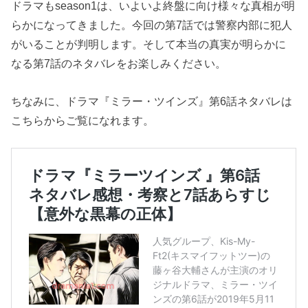
ドラマもseason1は、いよいよ終盤に向け様々な真相が明
らかになってきました。今回の第7話では警察内部に犯人
がいることが判明します。そして本当の真実が明らかに
なる第7話のネタバレをお楽しみください。
ちなみに、ドラマ『ミラー・ツインズ』第6話ネタバレは
こちらからご覧になれます。