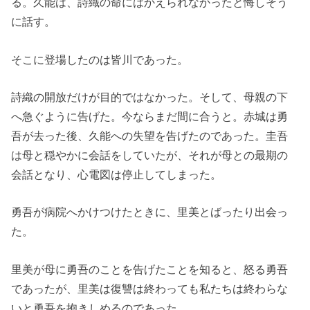
る。久能は、詩織の命にはかえられなかったと悔しそう
に話す。
そこに登場したのは皆川であった。
詩織の開放だけが目的ではなかった。そして、母親の下
へ急ぐように告げた。今ならまだ間に合うと。赤城は勇
吾が去った後、久能への失望を告げたのであった。圭吾
は母と穏やかに会話をしていたが、それが母との最期の
会話となり、心電図は停止してしまった。
勇吾が病院へかけつけたときに、里美とばったり出会っ
た。
里美が母に勇吾のことを告げたことを知ると、怒る勇吾
であったが、里美は復讐は終わっても私たちは終わらな
いと勇吾を抱きしめるのであった。