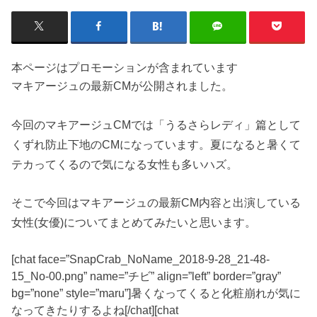
本ページはプロモーションが含まれています
マキアージュの最新CMが公開されました。
今回のマキアージュCMでは「うるさらレディ」篇として
くずれ防止下地のCMになっています。夏になると暑くて
テカってくるので気になる女性も多いハズ。
そこで今回はマキアージュの最新CM内容と出演している
女性(女優)についてまとめてみたいと思います。
[chat face=”SnapCrab_NoName_2018-9-28_21-48-
15_No-00.png” name=”チビ” align=”left” border=”gray”
bg=”none” style=”maru”]暑くなってくると化粧崩れが気に
なってきたりするよね[/chat][chat