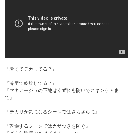
『暑くてテカってる？』
『冷房で乾燥してる？』
『マキアージュの下地はくずれを防いでスキンケアま
で』
『テカリが気になるシーンではさらさらに』
『乾燥するシーンではカサつきを防ぐ』
『どんな環境でも うるさらレディに』