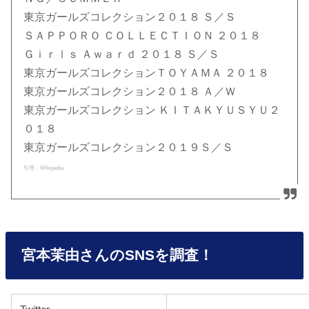
東京ガールズコレクション２０１８ Ｓ／Ｓ
ＳＡＰＰＯＲＯ ＣＯＬＬＥＣＴＩＯＮ ２０１８
Ｇｉｒｌｓ Ａｗａｒｄ ２０１８ Ｓ／Ｓ
東京ガールズコレクションＴＯＹＡＭＡ ２０１８
東京ガールズコレクション２０１８ Ａ／Ｗ
東京ガールズコレクション ＫＩＴＡＫＹＵＳＹＵ２
０１８
東京ガールズコレクション２０１９Ｓ／Ｓ
引用：Wikipedia
宮本茉由さんのSNSを調査！