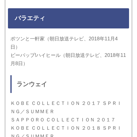
バラエティ
ポツンと一軒家（朝日放送テレビ、2018年11月4
日）
ビーバップ!ハイヒール（朝日放送テレビ、2018年11
月8日）
ランウェイ
ＫＯＢＥ ＣＯＬＬＥＣＴＩＯＮ ２０１７ ＳＰＲＩ
ＮＧ／ＳＵＭＭＥＲ
ＳＡＰＰＯＲＯ ＣＯＬＬＥＣＴＩＯＮ ２０１７
ＫＯＢＥ ＣＯＬＬＥＣＴＩＯＮ ２０１８ ＳＰＲＩ
ＮＧ／ＳＵＭＭＥＲ