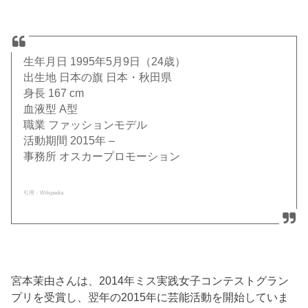
生年月日 1995年5月9日（24歳）
出生地 日本の旗 日本・秋田県
身長 167 cm
血液型 A型
職業 ファッションモデル
活動期間 2015年 –
事務所 オスカープロモーション
引用：Wikipedia
宮本茉由さんは、2014年ミス実践女子コンテストグラン
プリを受賞し、翌年の2015年に芸能活動を開始していま