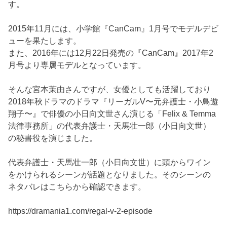
す。
2015年11月には、小学館『CanCam』1月号でモデルデビ
ューを果たします。
また、2016年には12月22日発売の『CanCam』2017年2
月号より専属モデルとなっています。
そんな宮本茉由さんですが、女優としても活躍しており
2018年秋ドラマのドラマ『リーガルV〜元弁護士・小鳥遊
翔子〜』で俳優の小日向文世さん演じる「Felix & Temma
法律事務所」の代表弁護士・天馬壮一郎（小日向文世）
の秘書役を演じました。
代表弁護士・天馬壮一郎（小日向文世）に頭からワイン
をかけられるシーンが話題となりました。そのシーンの
ネタバレはこちらから確認できます。
https://dramania1.com/regal-v-2-episode