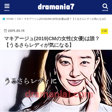
dramania7
menu
search
HOME
CM
マキアージュ(2019)CMの女性(女優)は誰？【うるさらレディが気になる】
2019.05.19
CM
マキアージュ(2019)CMの女性(女優)は誰？
【うるさらレディが気になる】