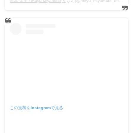
宮本 茉由 / Mayu Miyamoto
さん(@mayu_miyamoto_official)がシェアした投稿 –
この投稿をInstagramで見る