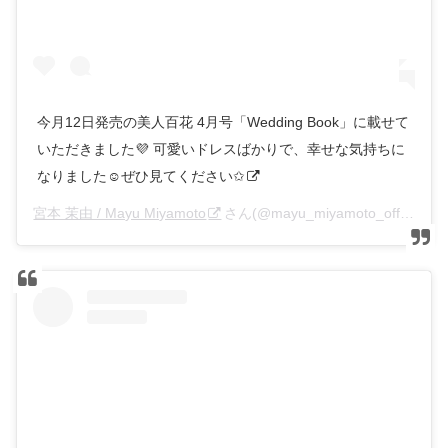
今月12日発売の美人百花 4月号「Wedding Book」に載せて
いただきました💜 可愛いドレスばかりで、幸せな気持ちに
なりました☺️ぜひ見てください✩︎
宮本 茉由 / Mayu Miyamoto
さん(@mayu_miyamoto_official)がシェアした投稿 –