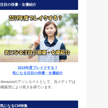
注目の俳優・女優紹介
2019年度ブレイクする？
気になる注目の俳優・女優紹介
※Amazonのアソシエイトとして、当メディアは
適格販売により収入を得ています。
気になるCM特集