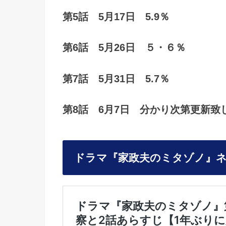
第5話 5月17日 5.9％
第6話 5月26日 ５・６％
第7話 5月31日 5.7％
第8話 6月7日 分かり次第更新致
ドラマ
『家政夫のミタゾノ』