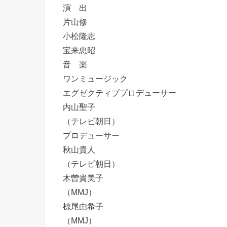
演 出
片山修
小松隆志
宝来忠昭
音 楽
ワンミュージック
エグゼクティブプロデューサー
内山聖子
（テレビ朝日）
プロデューサー
秋山貴人
（テレビ朝日）
木曽貴美子
（MMJ）
椋尾由希子
（MMJ）