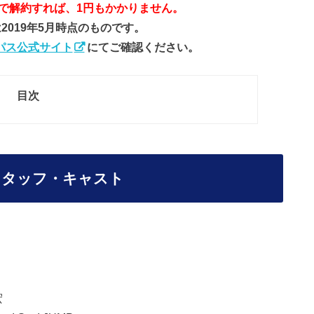
内で解約すれば、1円もかかりません。
2019年5月時点のものです。
パス公式サイト
にてご確認ください。
目次
スタッフ・キャスト
宏