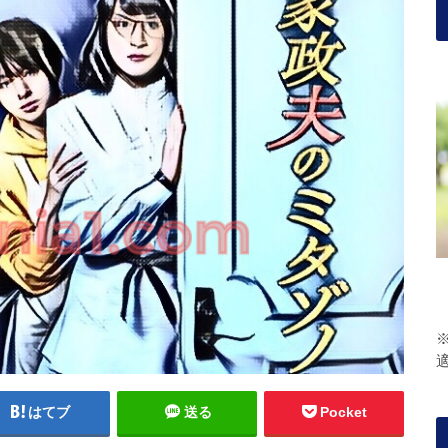
はてブ
送る
Pocket