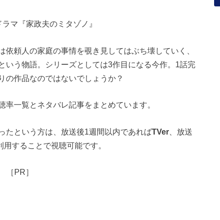
気ドラマ『家政夫のミタゾノ』
は依頼人の家庭の事情を覗き見してはぶち壊していく、
という物語。シリーズとしては3作目になる今作。1話完
りの作品なのではないでしょうか？
聴率一覧とネタバレ記事をまとめています。
ったという方は、放送後1週間以内であれば
TVer
、放送
利用することで視聴可能です。
［PR］