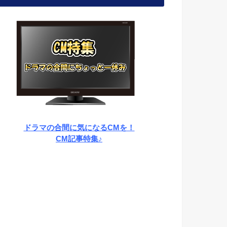
ドラマの合間に気になるCMを！
CM記事特集♪