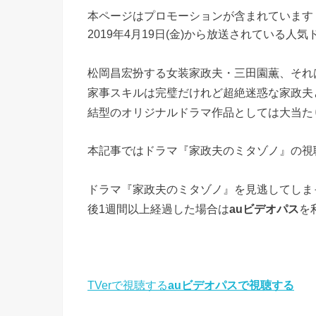
本ページはプロモーションが含まれています
2019年4月19日(金)から放送されている人
松岡昌宏扮する女装家政夫・三田園薫、それ
家事スキルは完璧だけれど超絶迷惑な家政夫
結型のオリジナルドラマ作品としては大当た
本記事ではドラマ『家政夫のミタゾノ』の視
ドラマ『家政夫のミタゾノ』を見逃してしま
後1週間以上経過した場合は
auビデオパス
を
TVerで視聴する
auビデオパスで視聴する