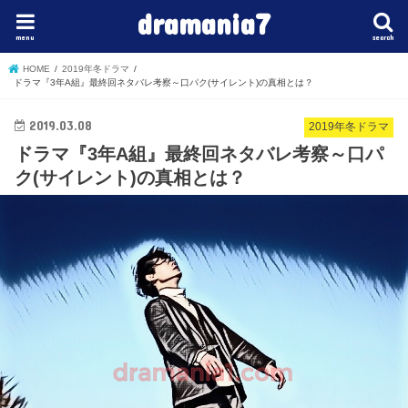
dramania7
menu
search
HOME
2019年冬ドラマ
ドラマ『3年A組』最終回ネタバレ考察～口パク(サイレント)の真相とは？
2019.03.08
2019年冬ドラマ
ドラマ『3年A組』最終回ネタバレ考察～口パ
ク(サイレント)の真相とは？