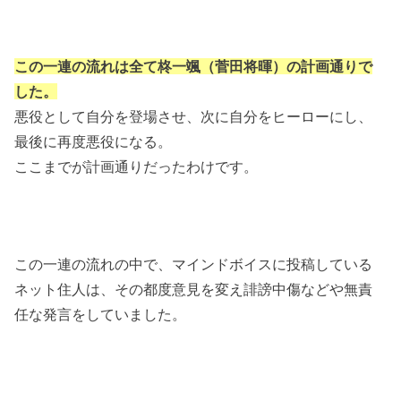
この一連の流れは全て柊一颯（菅田将暉）の計画通りで
した。
悪役として自分を登場させ、次に自分をヒーローにし、
最後に再度悪役になる。
ここまでが計画通りだったわけです。
この一連の流れの中で、マインドボイスに投稿している
ネット住人は、その都度意見を変え誹謗中傷などや無責
任な発言をしていました。