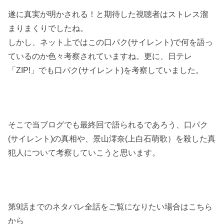
遂に真実が明かされる！と期待した視聴者はストレス溜
まりまくりでしたね。
しかし、ネット上ではこの口パク(サイレント)で何を語っ
ているのか色々考察されていますね。更に、日テレ
「ZIP!」でも口パク(サイレント)を考察していました。
そこで当ブログでも最終回で語られるであろう、口パク
(サイレント)の真相や、景山澪奈(上白石萌歌）を殺した真
犯人について考察していこうと思います。
第9話までのネタバレ全話をご覧になりたい場合はこちら
から