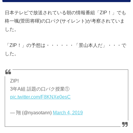
日本テレビで放送されている朝の情報番組「ZIP！」でも
柊一颯(菅田将暉)の口パク(サイレント)が考察されていま
した。
「ZIP！」の予想は・・・・・・「景山本人だ」・・・で
した。
ZIP!
3年A組 話題の口パク授業①
pic.twitter.com/F8KNXe0esC
— 翔 (@nyasotann)
March 4, 2019