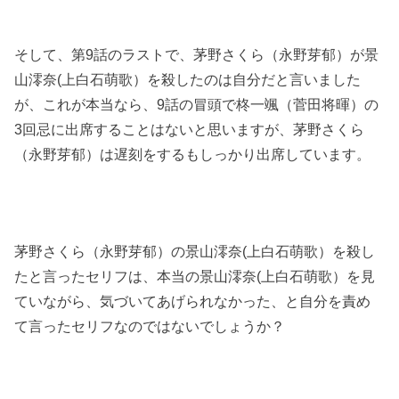
そして、第9話のラストで、茅野さくら（永野芽郁）が景
山澪奈(上白石萌歌）を殺したのは自分だと言いました
が、これが本当なら、9話の冒頭で柊一颯（菅田将暉）の
3回忌に出席することはないと思いますが、茅野さくら
（永野芽郁）は遅刻をするもしっかり出席しています。
茅野さくら（永野芽郁）の景山澪奈(上白石萌歌）を殺し
たと言ったセリフは、本当の景山澪奈(上白石萌歌）を見
ていながら、気づいてあげられなかった、と自分を責め
て言ったセリフなのではないでしょうか？