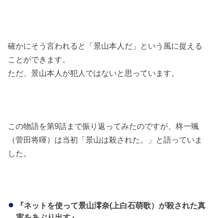
確かにそう言われると「景山本人だ」という風に捉える
ことができます。
ただ、景山本人が犯人ではないと思っています。
この物語を第9話まで振り返ってみたのですが、柊一颯
（菅田将暉）は当初「景山は殺された。」と語っていま
した。
『ネットを使って景山澪奈(上白石萌歌）が殺された真
実をあぶり出す』