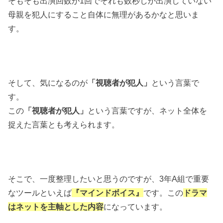
そもそも出演回数が1回でそれも数秒しか出演していない
母親を犯人にすること自体に無理があるかなと思いま
す。
そして、気になるのが
「視聴者が犯人」
という言葉で
す。
この
「視聴者が犯人」
という言葉ですが、ネット全体を
捉えた言葉とも考えられます。
そこで、一度整理したいと思うのですが、3年A組で重要
なツールといえば
『マインドボイス』
です。この
ドラマ
はネットを主軸とした内容
になっています。