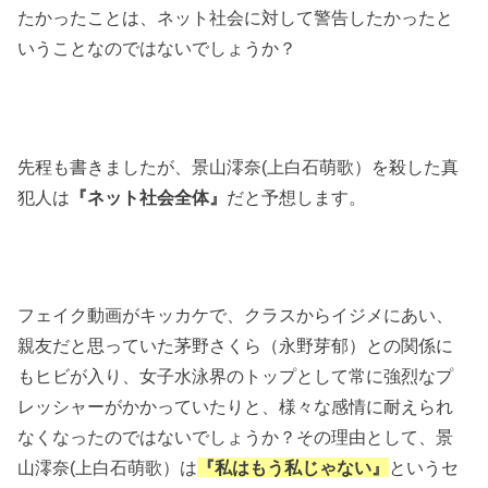
たかったことは、ネット社会に対して警告したかったと
いうことなのではないでしょうか？
先程も書きましたが、景山澪奈(上白石萌歌）を殺した真
犯人は
『ネット社会全体』
だと予想します。
フェイク動画がキッカケで、クラスからイジメにあい、
親友だと思っていた茅野さくら（永野芽郁）との関係に
もヒビが入り、女子水泳界のトップとして常に強烈なプ
レッシャーがかかっていたりと、様々な感情に耐えられ
なくなったのではないでしょうか？その理由として、景
山澪奈(上白石萌歌）は
『私はもう私じゃない』
というセ