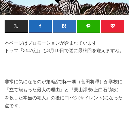
本ページはプロモーションが含まれています
ドラマ『3年A組』も3月10日で遂に最終回を迎えますね。
非常に気になるのが第9話で柊一颯（菅田将暉）が学校に
『立て籠もった最大の理由』と『景山澪奈(上白石萌歌）
を殺した本当の犯人』の後に口パク(サイレント)になった
点です。