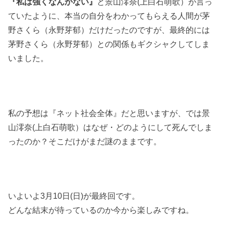
『私は強くなんかない』
と景山澪奈(上白石萌歌）が言っ
ていたように、本当の自分をわかってもらえる人間が茅
野さくら（永野芽郁）だけだったのですが、最終的には
茅野さくら（永野芽郁）との関係もギクシャクしてしま
いました。
私の予想は『ネット社会全体』だと思いますが、では景
山澪奈(上白石萌歌）はなぜ・どのようにして死んでしま
ったのか？そこだけがまだ謎のままです。
いよいよ3月10日(日)が最終回です。
どんな結末が待っているのか今から楽しみですね。