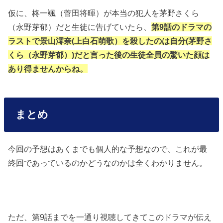
仮に、柊一颯（菅田将暉）が本当の犯人を茅野さくら
（永野芽郁）だと生徒に告げていたら、
第9話のドラマの
ラストで景山澪奈(上白石萌歌）を殺したのは自分(茅野さ
くら（永野芽郁）)だと言った後の生徒全員の驚いた顔は
あり得ませんからね。
まとめ
今回の予想はあくまでも個人的な予想なので、これが最
終回であっているのかどうなのかは全くわかりません。
ただ、第9話までを一通り視聴してきてこのドラマが伝え