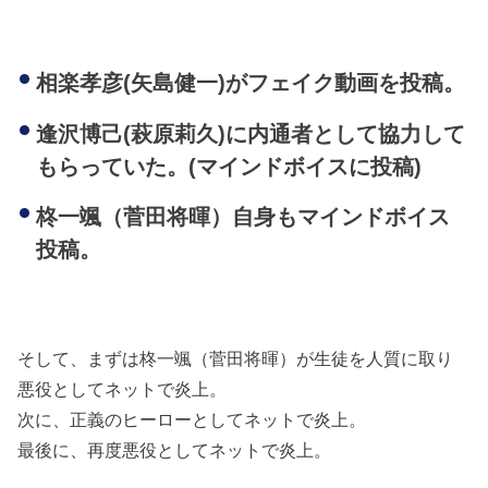
相楽孝彦(矢島健一)がフェイク動画を投稿。
逢沢博己(萩原莉久)に内通者として協力して
もらっていた。(マインドボイスに投稿)
柊一颯（菅田将暉）自身もマインドボイス
投稿。
そして、まずは柊一颯（菅田将暉）が生徒を人質に取り
悪役としてネットで炎上。
次に、正義のヒーローとしてネットで炎上。
最後に、再度悪役としてネットで炎上。