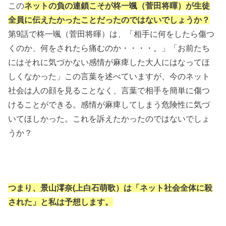
この
ネットの負の連鎖こそが柊一颯（菅田将暉）が生徒
全員に伝えたかったことだったのではないでしょうか？
第9話で柊一颯（菅田将暉）は、「相手に何をしたら傷つ
くのか、何をされたら痛むのか・・・・。」「お前たち
にはそれに気づかない感情が麻痺した大人にはなってほ
しくなかった」この言葉を述べていますが、今のネット
社会は人の顔を見ることなく、言葉で相手を簡単に傷つ
けることができる。感情が麻痺してしまう危険性に気づ
いてほしかった。これを訴えたかったのではないでしょ
うか？
つまり、景山澪奈(上白石萌歌）は「ネット社会全体に殺
された」と私は予想します。