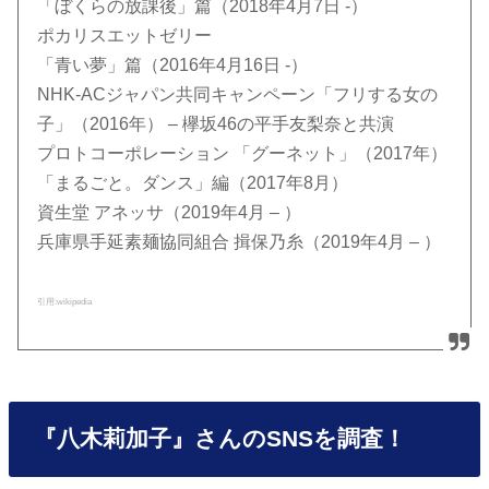
「ぼくらの放課後」篇（2018年4月7日 -）
ポカリスエットゼリー
「青い夢」篇（2016年4月16日 -）
NHK-ACジャパン共同キャンペーン「フリする女の
子」（2016年） – 欅坂46の平手友梨奈と共演
プロトコーポレーション 「グーネット」（2017年）
「まるごと。ダンス」編（2017年8月）
資生堂 アネッサ（2019年4月 – ）
兵庫県手延素麺協同組合 揖保乃糸（2019年4月 – ）
引用:wikipedia
『八木莉加子』さんのSNSを調査！