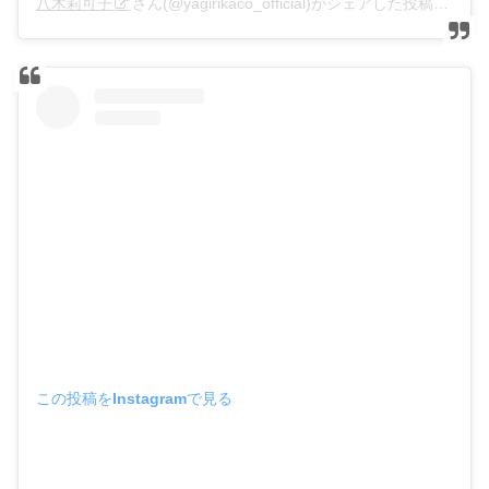
八木莉可子
さん(@yagirikaco_official)がシェアした投稿 –
201
この投稿をInstagramで見る