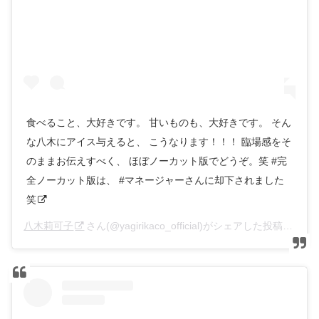
食べること、大好きです。 甘いものも、大好きです。 そん
な八木にアイス与えると、 こうなります！！！ 臨場感をそ
のままお伝えすべく、 ほぼノーカット版でどうぞ。笑 #完
全ノーカット版は、 #マネージャーさんに却下されました
笑
八木莉可子
さん(@yagirikaco_official)がシェアした投稿 –
201