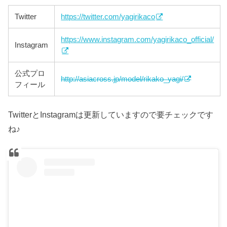
Twitter
https://twitter.com/yagirikaco
https://www.instagram.com/yagirikaco_official/
Instagram
公式プロ
http://asiacross.jp/model/rikako_yagi/
フィール
TwitterとInstagramは更新していますので要チェックです
ね♪