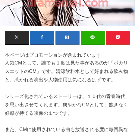
本ページはプロモーションが含まれています
人気CMとして、誰でも１度は見た事があるのが「ポカリ
スエットのCM」です。清涼飲料水として好まれる飲み物
と、惹かれる演出や人物使用は気になるはずです。
シリーズ化されているストーリーは、１０代の青春時代
を思い出させてくれます。爽やかなCMとして、飽きなく
好感が持てる映像の１つです。
また、CMに使用されている曲も放送される度に毎回異な