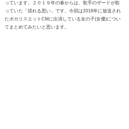
っています。２０１９年の春からは、歌手のザードが歌
っていた「揺れる思い」です。今回は2018年に放送され
たポカリスエットCMに出演している女の子(女優)につい
てまとめてみたいと思います。