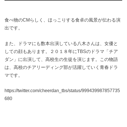
食べ物のCMらしく、ほっこりする食卓の風景が伝わる演
出です。
また、ドラマにも数本出演している八木さんは、女優と
しての顔もあります。２０１８年にTBSのドラマ「チア
ダン」に出演して、高校生の生徒を演じます。この物語
は、高校のチアリーディング部が活躍していく青春ドラ
マです。
https://twitter.com/cheerdan_tbs/status/999439987857735
680