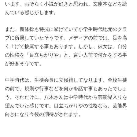
います。おそらく小説が好きと思われ、文庫本などを読
んでいる感じがします。
また、新体操も特技に挙げていて小学生時代地元のクラ
ブに所属していたそうです。メディアの前では、足を高
く上げて披露する事もあります。しかし、彼女は、自分
の性格を「目立ちがりや」と、言い人前で何かをする事
が好きそうです。
中学時代は、生徒会長に立候補してなります。全校生徒
の前で、規則や行事などを何かを話す事もあったでしょ
う。それだけに、八木さんは中学時代から芸能界入りを
望んでいた感じです。目立ちがりやの性格なら、芸能界
向きになり今後の期待がされます。