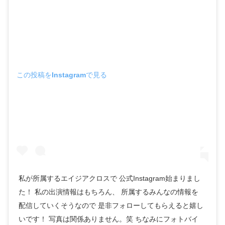
この投稿をInstagramで見る
私が所属するエイジアクロスで 公式Instagram始まりまし
た！ 私の出演情報はもちろん、 所属するみんなの情報を
配信していくそうなので 是非フォローしてもらえると嬉し
いです！ 写真は関係ありません。笑 ちなみにフォトバイ