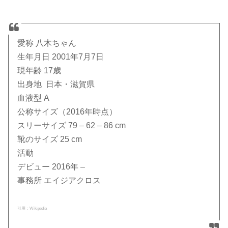
愛称 八木ちゃん
生年月日 2001年7月7日
現年齢 17歳
出身地 日本・滋賀県
血液型 A
公称サイズ（2016年時点）
スリーサイズ 79 – 62 – 86 cm
靴のサイズ 25 cm
活動
デビュー 2016年 –
事務所 エイジアクロス
引用：Wikipedia