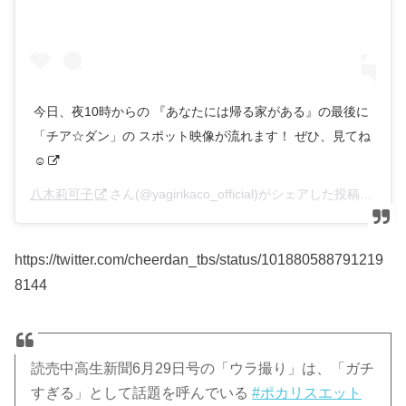
今日、夜10時からの 『あなたには帰る家がある』の最後に
「チア☆ダン」の スポット映像が流れます！ ぜひ、見てね
☺️
八木莉可子
さん(@yagirikaco_official)がシェアした投稿 –
201
https://twitter.com/cheerdan_tbs/status/101880588791219
8144
読売中高生新聞6月29日号の「ウラ撮り」は、「ガチ
すぎる」として話題を呼んでいる
#ポカリスエット