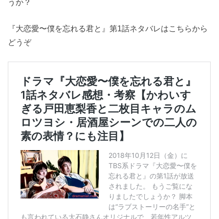
うか？
『大恋愛〜僕を忘れる君と』第1話ネタバレはこちらから
どうぞ