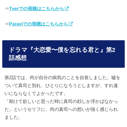
⇒
Tverでの視聴はこちらから
⇒
Paravi
での視聴はこちらから
ドラマ『大恋愛〜僕を忘れる君と』第2
話感想
第2話では、尚が自分の病気のことを自覚しました。嘘を
ついて真司と別れ、ひとりになろうとしますが、すれ違
いにならなくてよかったです。
「助けて欲しいと思った時に真司の顔しか浮かばなかっ
た」というセリフに、尚の真司への想いが強く感じられ
ました。