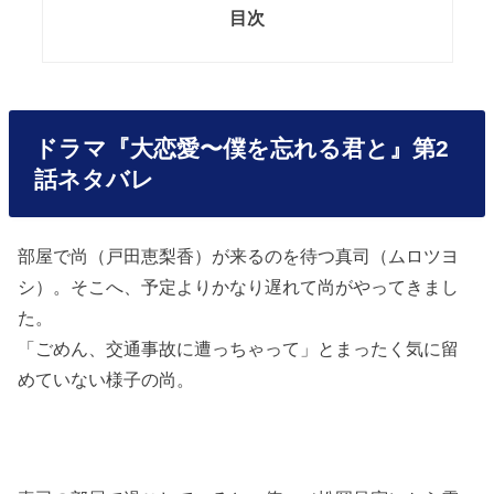
目次
ドラマ『大恋愛〜僕を忘れる君と』第2
話ネタバレ
部屋で尚（戸田恵梨香）が来るのを待つ真司（ムロツヨ
シ）。そこへ、予定よりかなり遅れて尚がやってきまし
た。
「ごめん、交通事故に遭っちゃって」とまったく気に留
めていない様子の尚。