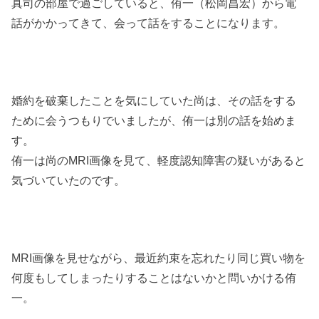
真司の部屋で過ごしていると、侑一（松岡昌宏）から電
話がかかってきて、会って話をすることになります。
婚約を破棄したことを気にしていた尚は、その話をする
ために会うつもりでいましたが、侑一は別の話を始めま
す。
侑一は尚のMRI画像を見て、軽度認知障害の疑いがあると
気づいていたのです。
MRI画像を見せながら、最近約束を忘れたり同じ買い物を
何度もしてしまったりすることはないかと問いかける侑
一。