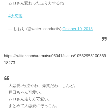
ムロさん変わった走り方するね
#大恋愛
— しおり (@water_conductiv)
October 19, 2018
https://twitter.com/uramatsu05041/status/10532953100369
18273
大恋愛..号泣やわ、爆笑だわ、しんど。
戸田ちゃん可愛い。
ムロさん走り方可愛い。
まとめて大恋愛にぞっこん。