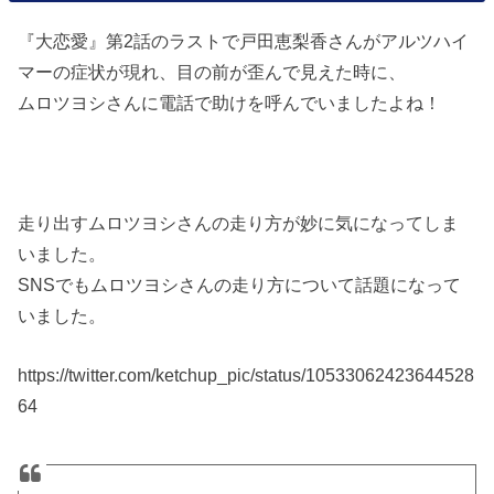
『大恋愛』第2話のラストで戸田恵梨香さんがアルツハイ
マーの症状が現れ、目の前が歪んで見えた時に、
ムロツヨシさんに電話で助けを呼んでいましたよね！
走り出すムロツヨシさんの走り方が妙に気になってしま
いました。
SNSでもムロツヨシさんの走り方について話題になって
いました。
https://twitter.com/ketchup_pic/status/10533062423644528
64