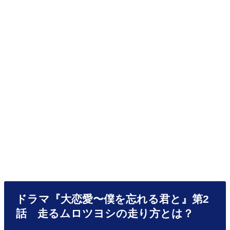
ドラマ『大恋愛〜僕を忘れる君と』第2
話 走るムロツヨシの走り方とは？