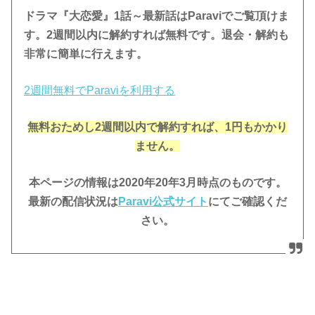
ドラマ『大恋愛』1話～最新話はParaviでご覧頂けま
す。
2週間以内に解約すれば無料です。退会・解約も
非常に簡単に行えます。
2週間無料でParaviを利用する
無料おためし2週間
以内で解約すれば、1円もかかり
ません。
本ページの情報は2020年20年3月時点のものです。
最新の配信状況は
Paravi公
式サイト
にてご確認くだ
さい。