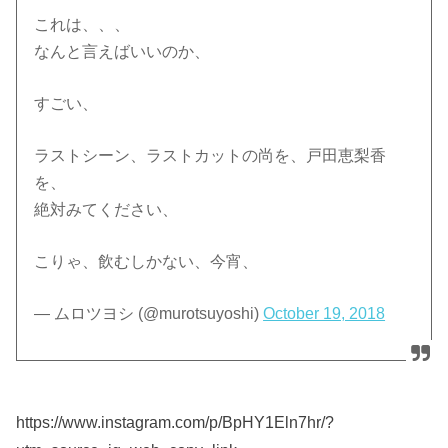
これは、、、
なんと言えばいいのか、
すごい、
ラストシーン、ラストカットの尚を、戸田恵梨香
を、
絶対みてください、
こりゃ、飲むしかない、今宵、
— ムロツヨシ (@murotsuyoshi)
October 19, 2018
https://www.instagram.com/p/BpHY1Eln7hr/?