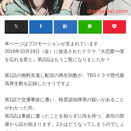
本ページはプロモーションが含まれています
2018年10月19日（金）に放送されたドラマ『大恋愛〜僕
を忘れる君と』第2話はもうご覧になりましたか？
第1話の無料見逃し配信の再生回数が、TBSドラマ歴代最
高再生数を記録したそうですよ
第1話で交通事故に遭い、軽度認知障害の疑いがあること
がわかった尚。
第2話は事故に遭ったことを知らずに尚を待つ、真司の部
屋から話が始まります。2人はどうなってしまうのでしょ