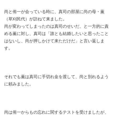
尚と侑一が会っている時に、真司の部屋に尚の母・薫
（草刈民代）が訪ねて来ました。
尚が変わってしまったのは真司のせいだ、と一方的に責
める薫に対し、真司は「誰とも結婚したいと思ったこと
はないし、尚が押しかけて来ただけだ」と言い返しま
す。
それでも薫は真司に手切れ金を渡して、尚と別れるよう
に頼みました。
尚は侑一からもの忘れに関するテストを受けましたが、