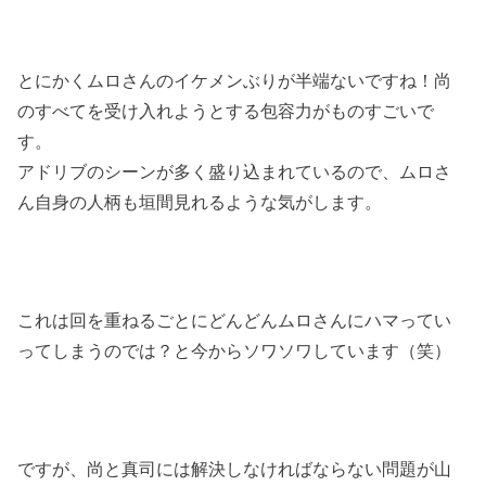
とにかくムロさんのイケメンぶりが半端ないですね！尚
のすべてを受け入れようとする包容力がものすごいで
す。
アドリブのシーンが多く盛り込まれているので、ムロさ
ん自身の人柄も垣間見れるような気がします。
これは回を重ねるごとにどんどんムロさんにハマってい
ってしまうのでは？と今からソワソワしています（笑）
ですが、尚と真司には解決しなければならない問題が山