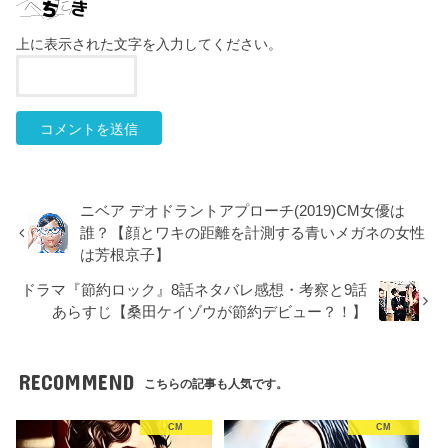
上に表示された文字を入力してください。
ニベア デオドラントアプローチ(2019)CM女優は
誰？【顔とワキの距離を計測する青いメガネの女性
は芳根京子】
ドラマ『節約ロック』8話ネタバレ感想・考察と9話
あらすじ【桑田ケイゾウが節約デビュー？！】
RECOMMEND
こちらの記事も人気です。
CM
CM