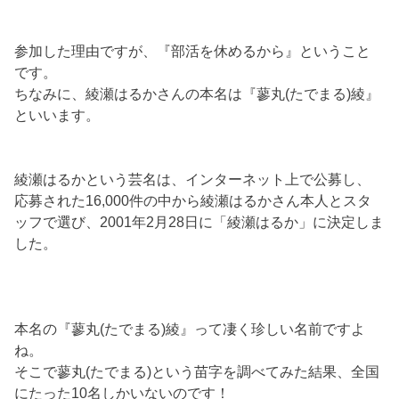
参加した理由ですが、『部活を休めるから』ということ
です。
ちなみに、綾瀬はるかさんの本名は『蓼丸(たでまる)綾』
といいます。
綾瀬はるかという芸名は、インターネット上で公募し、
応募された16,000件の中から綾瀬はるかさん本人とスタ
ッフで選び、2001年2月28日に「綾瀬はるか」に決定しま
した。
本名の『蓼丸(たでまる)綾』って凄く珍しい名前ですよ
ね。
そこで蓼丸(たでまる)という苗字を調べてみた結果、全国
にたった10名しかいないのです！