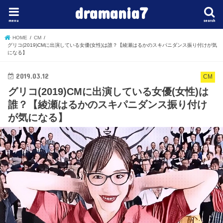
dramania7
menu
search
HOME
CM
グリコ(2019)CMに出演している女優(女性)は誰？【綾瀬はるかのスキパニダンス振り付けが気
になる】
2019.03.12
CM
グリコ(2019)CMに出演している女優(女性)は
誰？【綾瀬はるかのスキパニダンス振り付け
が気になる】