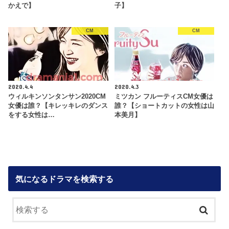
かえで】
子】
CM
CM
2020.4.4
2020.4.3
ウィルキンソンタンサン2020CM
ミツカン フルーティスCM女優は
女優は誰？【キレッキレのダンス
誰？【ショートカットの女性は山
をする女性は…
本美月】
気になるドラマを検索する