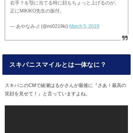
右手？を顎に当てる時に顔もちょっと上げるのが、
正にMIKIKO先生の振付。
— あやなみ⊿ (@mi0219ki)
March 5, 2019
スキパニスマイルとは一体なに？
スキパニのCMで綾瀬はるかさんが最後に『さあ！最高の
笑顔を見せて！』と言っていますよね。