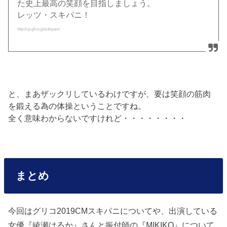
た史上最高の笑顔を目指しましょう。
レッツ・スキパニ！
http://cp.glico.jp/sukipani/
と、まあザックリしているわけですが、要は笑顔の筋肉
を鍛える為の体操ということですね。
全く意味わからないですけれど・・・・・・・・
まとめ
今回はグリコ2019CMスキパニについてや、出演している
女優『綾瀬はるか』さんと振付師の『MIKIKO』について