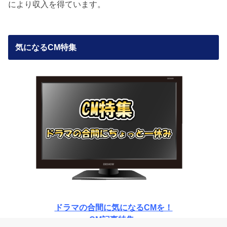
により収入を得ています。
気になるCM特集
ドラマの合間に気になるCMを！
CM記事特集♪