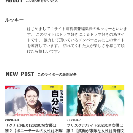
この記事をかいた人
ルッキー
はじめまして！サイト運営者兼編集長のルッキーといいま
す。 このサイトはドラマ好きによるドラマ好きの為サイ
トです。 協力して頂いているメンバーと共にこのサイト
を運営しています。 訪れてくれた人が楽しさを感じて頂
けたら嬉しいです♪
NEW POST
このライターの最新記事
CM
CM
2020.4.8
2020.4.7
リクナビNEXT2020CM女優は
フリスクホワイト2020CM女優は
誰？【ポニーテールの女性は石塚
誰？【笑顔が素敵な女性は青柳文