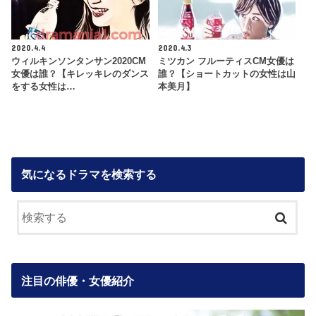
2020.4.4
2020.4.3
ウィルキンソンタンサン2020CM
ミツカン フルーティスCM女優は
女優は誰？【キレッキレのダンス
誰？【ショートカットの女性は山
をする女性は…
本美月】
気になるドラマを検索する
注目の俳優・女優紹介