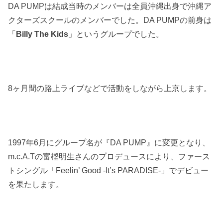
DA PUMPは結成当時のメンバーは全員沖縄出身で沖縄ア
クターズスクールのメンバーでした。DA PUMPの前身は
「
Billy The Kids
」というグループでした。
8ヶ月間の路上ライブなどで活動をしながら上京します。
1997年6月にグループ名が『DA PUMP』に変更となり、
m.c.A.Tの富樫明生さんのプロデュースにより、ファース
トシングル「Feelin’ Good -It’s PARADISE-」でデビュー
を果たします。