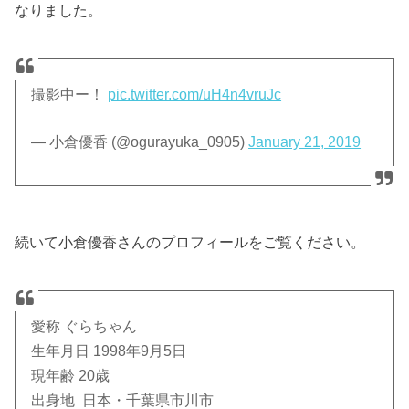
なりました。
撮影中ー！
pic.twitter.com/uH4n4vruJc
— 小倉優香 (@ogurayuka_0905)
January 21, 2019
続いて小倉優香さんのプロフィールをご覧ください。
愛称 ぐらちゃん
生年月日 1998年9月5日
現年齢 20歳
出身地 日本・千葉県市川市