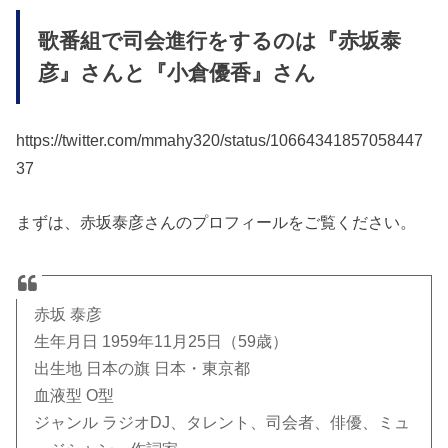
歌番組で司会進行をするのは『赤坂泰
彦』さんと『小倉優香』さん
https://twitter.com/mmahy320/status/10664341857058447
37
まずは、赤坂泰彦さんのプロフィールをご覧ください。
赤坂 泰彦
生年月日 1959年11月25日（59歳）
出生地 日本の旗 日本・東京都
血液型 O型
ジャンル ラジオDJ、タレント、司会者、俳優、ミュ