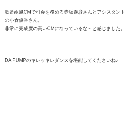
歌番組風CMで司会を務める赤坂泰彦さんとアシスタント
の小倉優香さん。
非常に完成度の高いCMになっているな～と感じました。
DA PUMPのキレッキレダンスを堪能してくださいね♪