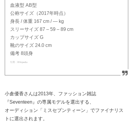
血液型 AB型
公称サイズ（2017年時点）
身長 / 体重 167 cm / ― kg
スリーサイズ 87 – 59 – 89 cm
カップサイズ G
靴のサイズ 24.0 cm
備考 8頭身
引用：Wikipedia
小倉優香さんは2013年、ファッション雑誌
『Seventeen』の専属モデルを選出する、
オーディション「ミスセブンティーン」でファイナリス
ト
に選出されます。