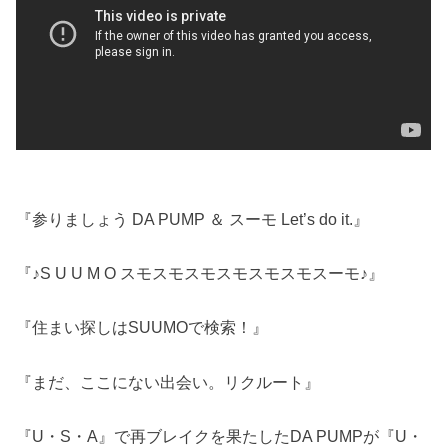
『参りましょう DA PUMP ＆ スーモ Let’s do it.』
『♪S U U M O スモスモスモスモスモスモスーモ♪』
『住まい探しはSUUMOで検索！』
『まだ、ここにない出会い。リクルート』
『U・S・A』で再ブレイクを果たしたDA PUMPが『U・