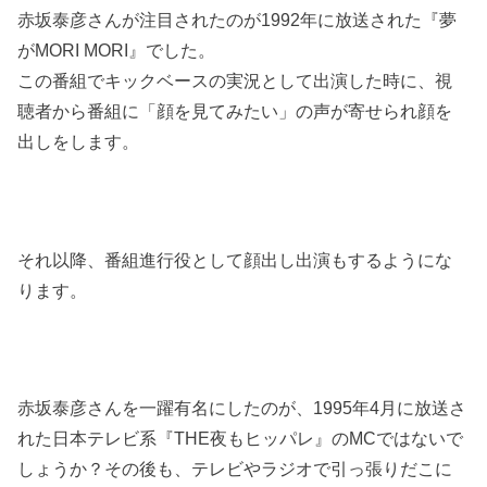
赤坂泰彦さんが注目されたのが1992年に放送された『夢
がMORI MORI』でした。
この番組でキックベースの実況として出演した時に、視
聴者から番組に「顔を見てみたい」の声が寄せられ顔を
出しをします。
それ以降、番組進行役として顔出し出演もするようにな
ります。
赤坂泰彦さんを一躍有名にしたのが、1995年4月に放送さ
れた日本テレビ系『THE夜もヒッパレ』のMCではないで
しょうか？その後も、テレビやラジオで引っ張りだこに