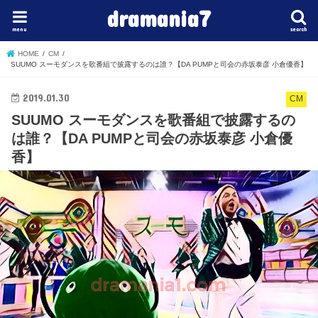
dramania7
menu
search
HOME
CM
SUUMO スーモダンスを歌番組で披露するのは誰？【DA PUMPと司会の赤坂泰彦 小倉優香】
2019.01.30
CM
SUUMO スーモダンスを歌番組で披露するの
は誰？【DA PUMPと司会の赤坂泰彦 小倉優
香】