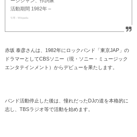
ージシャン、作詞家
活動期間 1982年 –
引用：Wikipedia
赤坂 泰彦さんは、1982年にロックバンド「東京JAP」の
ドラマーとしてCBSソニー（現・ソニー・ミュージック
エンタテインメント）からデビューを果たします。
バンド活動停止した後は、憧れだったDJの道を本格的に
志し、TBSラジオ等で活動を始めます。