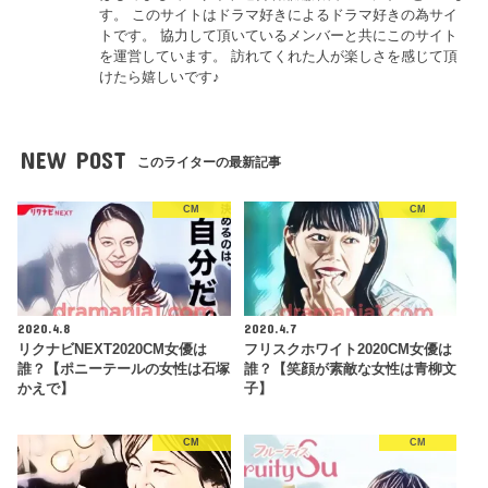
す。 このサイトはドラマ好きによるドラマ好きの為サイ
トです。 協力して頂いているメンバーと共にこのサイト
を運営しています。 訪れてくれた人が楽しさを感じて頂
けたら嬉しいです♪
NEW POST
このライターの最新記事
CM
CM
2020.4.8
2020.4.7
リクナビNEXT2020CM女優は
フリスクホワイト2020CM女優は
誰？【ポニーテールの女性は石塚
誰？【笑顔が素敵な女性は青柳文
かえで】
子】
CM
CM