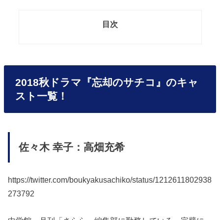
目次
2018秋ドラマ『忘却のサチコ』のキャ
スト一覧！
佐々木 幸子：高畑充希
https://twitter.com/boukyakusachiko/status/1212611802938
273792