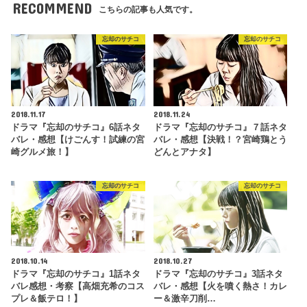
RECOMMEND
こちらの記事も人気です。
忘却のサチコ
忘却のサチコ
2018.11.17
2018.11.24
ドラマ『忘却のサチコ』6話ネタ
ドラマ『忘却のサチコ』７話ネタ
バレ・感想【けごんす！試練の宮
バレ・感想【決戦！？宮崎鶏とう
崎グルメ旅！】
どんとアナタ】
忘却のサチコ
忘却のサチコ
2018.10.14
2018.10.27
ドラマ『忘却のサチコ』1話ネタ
ドラマ『忘却のサチコ』3話ネタ
バレ感想・考察【高畑充希のコス
バレ・感想【火を噴く熱さ！カレ
プレ＆飯テロ！】
ー＆激辛刀削…