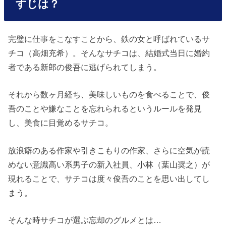
すじは？
完璧に仕事をこなすことから、鉄の女と呼ばれているサ
チコ（高畑充希）。そんなサチコは、結婚式当日に婚約
者である新郎の俊吾に逃げられてしまう。
それから数ヶ月経ち、美味しいものを食べることで、俊
吾のことや嫌なことを忘れられるというルールを発見
し、美食に目覚めるサチコ。
放浪癖のある作家や引きこもりの作家、さらに空気が読
めない意識高い系男子の新入社員、小林（葉山奨之）が
現れることで、サチコは度々俊吾のことを思い出してし
まう。
そんな時サチコが選ぶ忘却のグルメとは…