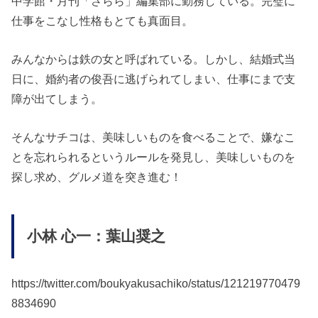
中学館・月刊「さらら」編集部に勤務している。完璧に
仕事をこなし性格もとても真面目。
みんなからは鉄の女と呼ばれている。しかし、結婚式当
日に、婚約者の俊吾に逃げられてしまい、仕事にまで支
障が出てしまう。
そんなサチコは、美味しいものを食べることで、嫌なこ
とを忘れられるというルールを発見し、美味しいものを
探し求め、グルメ道を突き進む！
小林 心一：葉山奨之
https://twitter.com/boukyakusachiko/status/121219770479
8834690