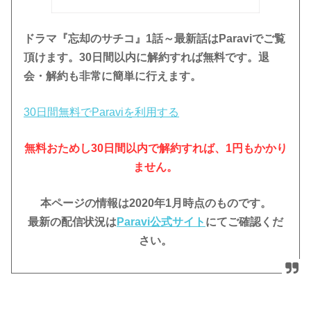
ドラマ『忘却のサチコ』1話～最新話はParaviでご覧
頂けます。
30日間以内に解約すれば無料です。退
会・解約も非常に簡単に行えます。
30日間無料でParaviを利用する
無料おためし30日間
以内で解約すれば、1円もかかり
ません。
本ページの情報は2020年1月時点のものです。
最新の配信状況は
Paravi公式サイト
にてご確認くだ
さい。