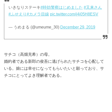
いきなりステーキ
#時効警察はじめました
#又来さん
#ふせえり
#カメラ目線
pic.twitter.com/j4i05H8ESV
— うめまる (@umeume_30)
December 29, 2019
サチコ（高畑充希）の母。
婚約者である新郎の俊吾に逃げられたサチコを心配して
いる。娘には幸せになってもらいたいと願っており、サ
チコにとってよき理解者である。