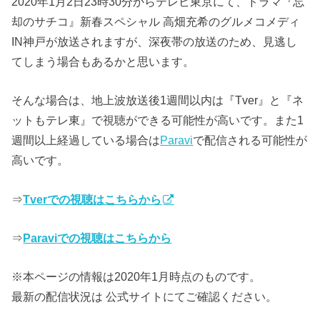
2020年1月2日23時30分からテレビ東京にて、ドラマ『忘
却のサチコ』新春スペシャル 高畑充希のグルメコメディ
IN神戸が放送されますが、深夜帯の放送のため、見逃し
てしまう場合もあるかと思います。
そんな場合は、地上波放送後1週間以内は『Tver』と『ネ
ットもテレ東』で視聴ができる可能性が高いです。また1
週間以上経過している場合は
Paravi
で配信される可能性が
高いです。
⇒
Tverでの視聴はこちらから
⇒
Paravi
での視聴はこちらから
※本ページの情報は2020年1月時点のものです。
最新の配信状況は 公式サイトにてご確認ください。