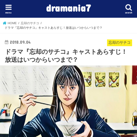
dramania7
menu
search
HOME
忘却のサチコ
ドラマ『忘却のサチコ』キャストあらすじ！放送はいつからいつまで？
2018.09.04
忘却のサチコ
ドラマ『忘却のサチコ』キャストあらすじ！
放送はいつからいつまで？