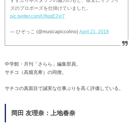
すずふり亭スタッフの協力のもと、彼女にサプライ
ズのプロポーズを仕掛けていました。
pic.twitter.com/UfIqgE2yr7
— ひぞっこ (@musicapiccolino)
April 21, 2019
中学館・月刊「さらら」編集部員。
サチコ（高畑充希）の同僚。
サチコの真面目で誠実な仕事ぶりを高く評価している。
岡田 友理奈：上地春奈