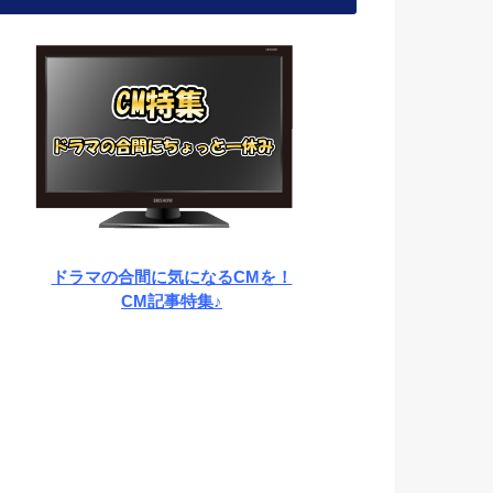
ドラマの合間に気になるCMを！
CM記事特集♪