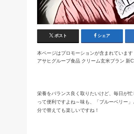
ポスト
シェア
本ページはプロモーションが含まれています
アサヒグループ食品 クリーム玄米ブラン 新
栄養をバランス良く取りたいけど、毎日が忙
って便利ですよね～味も、「ブルーベリー」
分で替えても楽しいですね！