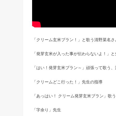
「クリーム玄米ブラン！」と歌う清野菜名さ
「発芽玄米が入った事が伝わらないよ！」と
「はい！発芽玄米ブラン～」頑張って歌う、
「クリームどこ行った！」先生の指導
「あっはい！ クリーム発芽玄米ブラン」歌
「字余り」先生