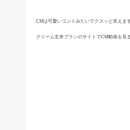
CMは可愛いコントみたいでクスッと笑えま
クリーム玄米ブランのサイトでCM動画を見