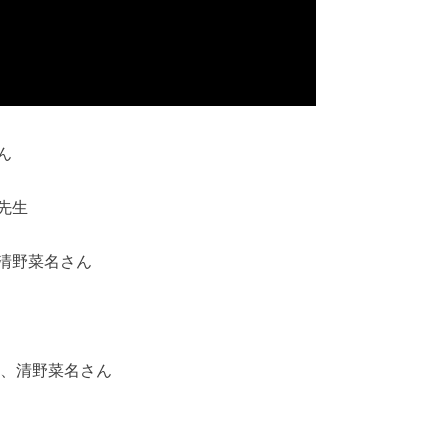
ん
先生
清野菜名さん
う、清野菜名さん