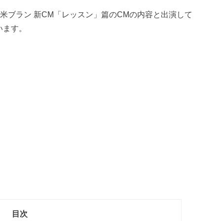
米ブラン 新CM「レッスン」篇のCMの内容と出演して
います。
目次