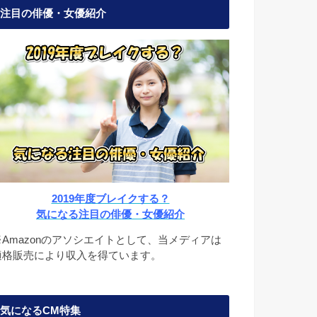
注目の俳優・女優紹介
2019年度ブレイクする？
気になる注目の俳優・女優紹介
※Amazonのアソシエイトとして、当メディアは
適格販売により収入を得ています。
気になるCM特集