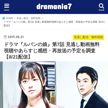
dramania7
menu
search
HOME
見逃し配信・無料視聴
ドラマ『ルパンの娘』第7話 見逃し動画無料視聴やあらすじ感想・再放送の予定を調査【8/21
配信】
2019.08.21
見逃し配信・無料視聴
ドラマ『ルパンの娘』第7話 見逃し動画無料
視聴やあらすじ感想・再放送の予定を調査
【8/21配信】