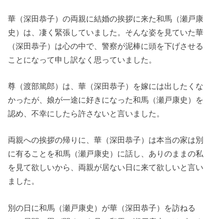
華（深田恭子）の両親に結婚の挨拶に来た和馬（瀬戸康
史）は、凄く緊張していました。そんな姿を見ていた華
（深田恭子）は心の中で、警察が泥棒に頭を下げさせる
ことになって申し訳なく思っていました。
尊（渡部篤郎）は、華（深田恭子）を嫁には出したくな
かったが、娘が一途に好きになった和馬（瀬戸康史）を
認め、不幸にしたら許さないと言いました。
両親への挨拶の帰りに、華（深田恭子）は本当の家は別
に有ることを和馬（瀬戸康史）に話し、ありのままの私
を見て欲しいから、両親が居ない日に来て欲しいと言い
ました。
別の日に和馬（瀬戸康史）が華（深田恭子）を訪ねる