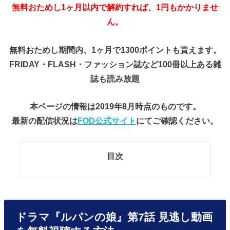
無料おためし1ヶ月以内で解約すれば、1円もかかりませ
ん。
無料おためし期間内、1ヶ月で1300ポイントも貰えます。
FRIDAY・FLASH・ファッション誌など100冊以上ある雑
誌も読み放題
本ページの情報は2019年8月時点のものです。
最新の配信状況は
FOD公式サイト
にてご確認ください。
目次
ドラマ『ルパンの娘』第7話 見逃し動画