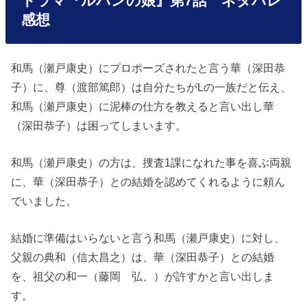
ドラマ『ルパンの娘』第7話 ネタバレ
感想
和馬（瀬戸康史）にプロポーズされたと言う華（深田恭
子）に、尊（渡部篤郎）は自分たちがLの一族だと伝え、
和馬（瀬戸康史）に泥棒の仕方を教えると言い出し華
（深田恭子）は困ってしまいます。
和馬（瀬戸康史）の方は、捜査1課になれた事を喜ぶ両親
に、華（深田恭子）との結婚を認めてくれるように頼ん
でいました。
結婚に準備はいらないと言う和馬（瀬戸康史）に対し、
父親の典和（信太昌之）は、華（深田恭子）との結婚
を、祖父の和一（藤岡 弘、）が許すかと言い出しま
す。