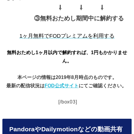
⇩ ⇩ ⇩
③無料おためし期間中に解約する
1ヶ月無料でFODプレミアムを利用する
無料おためし1ヶ月以内で解約すれば、1円もかかりませ
ん。
本ページの情報は2019年8月時点のものです。
最新の配信状況は
FOD公式サイト
にてご確認ください。
[/box03]
PandoraやDailymotionなどの動画共有