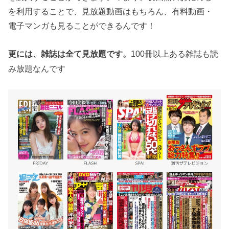
を利用することで、見放題動画はもちろん、有料動画・
電子マンガも見ることができるんです！
更には、雑誌は全て見放題です。
100冊以上ある雑誌も読
み放題なんです