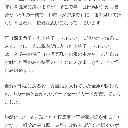
郎）を温泉に誘いますが、そこで尊（渡部篤郎）から自
分たちがLの一族で、和馬（瀬戸康史）にも後を継いでほ
しいと言われ、複雑な思いになってしまいます。
華（深田恭子）も美佐子（マルシア）に誘われて温泉に
入ることに。先に脱衣所に入った美佐子（マルシア）
は、入浴中の悦子（小沢真珠）の服の中から、以前自分
が触れた事のある秘宝のネックレスが出てきたことで怪
しみ始めます。
自分の部屋に戻ると、貴重品を入れていた金庫が開けら
れ、Lの一族と書かれたメーッセージカードが置いてあり
ました。
旅館にLの一族が現れたと桜庭家と三雲家が話をすること
になり、祖父の巌（麿 赤児）は奴らは近くに居るいず