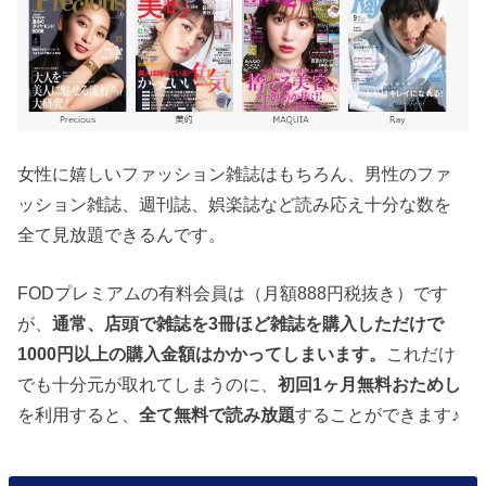
女性に嬉しいファッション雑誌はもちろん、男性のファ
ッション雑誌、週刊誌、娯楽誌など読み応え十分な数を
全て見放題できるんです。
FODプレミアムの有料会員は（月額888円税抜き）です
が、
通常、店頭で雑誌を3冊ほど雑誌を購入しただけで
1000円以上の購入金額はかかってしまいます。
これだけ
でも十分元が取れてしまうのに、
初回1ヶ月無料おためし
を利用すると、
全て無料で読み放題
することができます♪