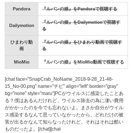
Pandora
『ルパンの娘』をPandoraで視聴する
『ルパンの娘』をDailymotionで視聴す
Dailymotion
る
ひまわり動
『ルパンの娘』をひまわり動画で視聴す
画
る
MioMio
『ルパンの娘』をMioMio動画で視聴する
[chat face=”SnapCrab_NoName_2018-9-28_21-48-
15_No-00.png” name=”チビ” align=”left” border=”gray”
bg=”none” style=”maru”]PCがウイルスに感染したことあ
る？僕はあるんだけれど、ウイルス除去の為に凄い費用
がかかったのを今でも忘れないよ。まさか自分がウイル
ス感染するなんて思っていなかったから、どれだけの被
害が出るかなんて知らなったけれど、それはそれは酷い
ものだったよ。[/chat][chat