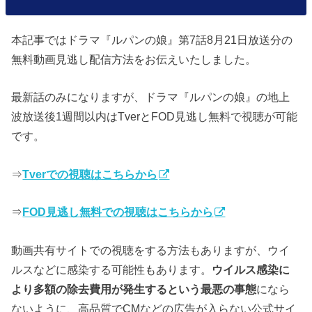
本記事ではドラマ『ルパンの娘』第7話8月21日放送分の
無料動画見逃し配信方法をお伝えいたしました。
最新話のみになりますが、ドラマ『ルパンの娘』の地上
波放送後1週間以内はTverとFOD見逃し無料で視聴が可能
です。
⇒
Tverでの視聴はこちらから
⇒
FOD見逃し無料での視聴はこちらから
動画共有サイトでの視聴をする方法もありますが、ウイ
ルスなどに感染する可能性もあります。
ウイルス感染に
より多額の除去費用が発生するという最悪の事態
になら
ないように、高品質でCMなどの広告が入らない公式サイ