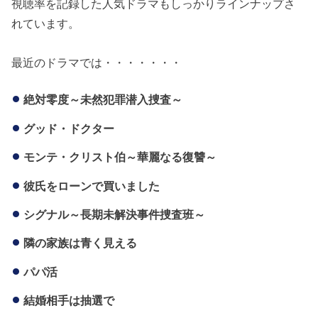
視聴率を記録した人気ドラマもしっかりラインナップさ
れています。
最近のドラマでは・・・・・・・
絶対零度～未然犯罪潜入捜査～
グッド・ドクター
モンテ・クリスト伯～華麗なる復讐～
彼氏をローンで買いました
シグナル～長期未解決事件捜査班～
隣の家族は青く見える
パパ活
結婚相手は抽選で