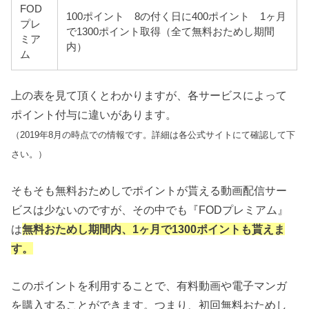
FOD
100ポイント 8の付く日に400ポイント 1ヶ月
プレ
で1300ポイント取得（全て無料おためし期間
ミア
内）
ム
上の表を見て頂くとわかりますが、各サービスによって
ポイント付与に違いがあります。
（2019年8月の時点での情報です。詳細は各公式サイトにて確認して下
さい。）
そもそも無料おためしでポイントが貰える動画配信サー
ビスは少ないのですが、その中でも『FODプレミアム』
は
無料おためし期間内、
1ヶ月で1300ポイントも貰えま
す。
このポイントを利用することで、有料動画や電子マンガ
を購入することができます。つまり、初回無料おためし