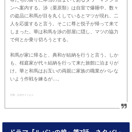
ンへ案内する。渉（栗原類）は自室で爆睡中。数々
の盗品に和馬が目を丸くしているとマツが現れ、二
人を応援すると言う。そこに尊と悦子が帰って来て
しまった。華は和馬を渉の部屋に隠し、マツの協力
で何とか乗り切ろうとする。
和馬が家に帰ると、典和が結納を行うと言う。しか
も、桜庭家が代々結納を行って来た旅館に泊まりが
け。華と和馬はお互いの両親に家族の職業がバレな
いよう作戦を練るが…。
引用：公式サイトより