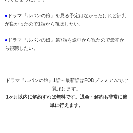
●
ドラマ『ルパンの娘』を見る予定はなかったけれど評判
が良かったので1話から視聴したい。
●
ドラマ『ルパンの娘』第7話を途中から観たので最初か
ら視聴したい。
ドラマ『ルパンの娘』1話～最新話はFODプレミアムでご
覧頂けます。
1ヶ月以内に解約すれば無料です。退会・解約も非常に簡
単に行えます。
1ヶ月無料でFODプレミアムを利用する