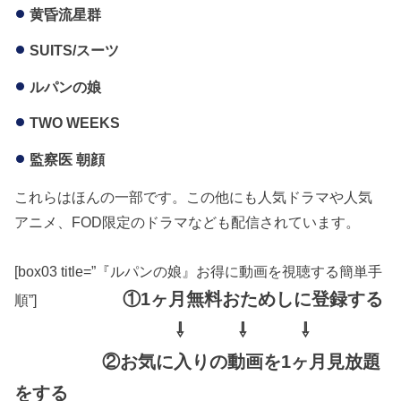
黄昏流星群
SUITS/スーツ
ルパンの娘
TWO WEEKS
監察医 朝顔
これらはほんの一部です。この他にも人気ドラマや人気
アニメ、FOD限定のドラマなども配信されています。
[box03 title=”『ルパンの娘』お得に動画を視聴する簡単手
①1ヶ月無料おためしに登録する
順”]
⇩ ⇩ ⇩
②お気に入りの動画を1ヶ月見放題
をする