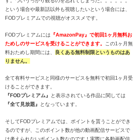
す。ついうっかり観るのを忘れてしまった。。。。。。
という場合や最新話以外も視聴したいという場合には、
FODプレミアムでの視聴がオススメです。
FODプレミアムには
『AmazonPay』で初回1ヶ月無料お
ためしのサービスを受けることができます。
この1ヶ月無
料おためし期間には、
良くある無料制限というものはあ
りません。
全て有料サービスと同様のサービスを無料で初回1ヶ月受
けることができます。
『FODプレミアム』
と表示されている作品に関しては
『全て見放題』
となっています。
そしてFODプレミアムでは、ポイントを貰うことができ
るのですが、このポイント数が他の動画配信サービスで
は考えられないポイント数なのです！実際に各動画配信