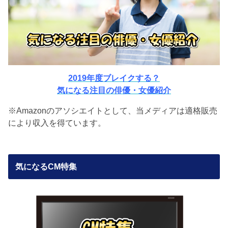
2019年度ブレイクする？
気になる注目の俳優・女優紹介
※Amazonのアソシエイトとして、当メディアは適格販売
により収入を得ています。
気になるCM特集