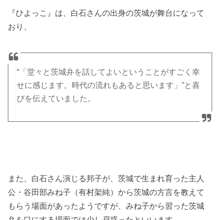
『ひよっこ』は、白石さんの出身の茨城が舞台になって
おり、
“「堂々と茨城弁を話してよいということがすごく幸
せに感じます。時代の流れもあると思います」”と喜
びを伝えていました。
また、白石さん演じる邦子が、茨城で生まれ育った主人
公・谷田部みね子（有村架純）から茨城の方言を教えて
もらう場面があったようですが、みね子から習った茨城
弁を口にする場面では少し戸惑ったといいます。