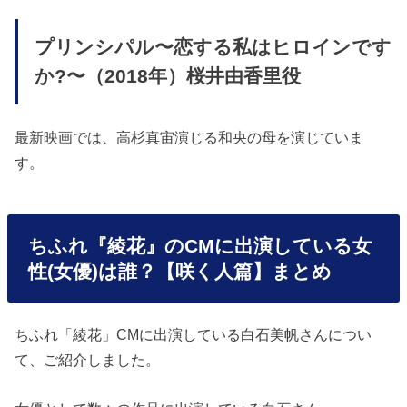
プリンシパル〜恋する私はヒロインです
か?〜（2018年）桜井由香里役
最新映画では、高杉真宙演じる和央の母を演じていま
す。
ちふれ『綾花』のCMに出演している女
性(女優)は誰？【咲く人篇】まとめ
ちふれ「綾花」CMに出演している白石美帆さんについ
て、ご紹介しました。