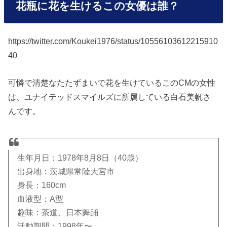
花瓶に花を生けるこの女優は誰？
https://twitter.com/Koukei1976/status/10556103612215910
40
可憐で清楚なたたずまいで花を生けているこのCMの女性
は、ユナイテッドスマイルズに所属している白石美帆さ
んです。
生年月日：1978年8月8日（40歳）
出身地：茨城県常陸大宮市
身長：160cm
血液型：A型
趣味：茶道、日本舞踊
活動期間：1998年〜