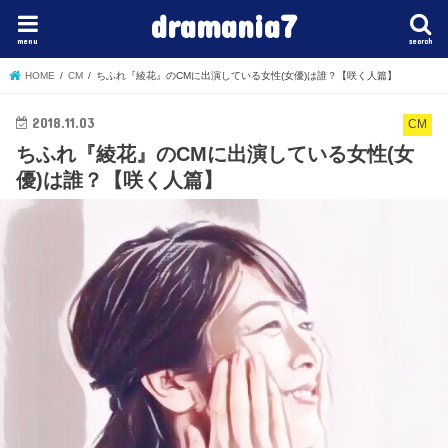
dramania7
menu
search
HOME
CM
ちふれ『綾花』のCMに出演している女性(女優)は誰？【咲く人篇】
2018.11.03
CM
ちふれ『綾花』のCMに出演している女性(女
優)は誰？【咲く人篇】