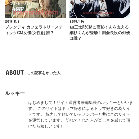
2019.11.2
2019.1.14
ブレンディ カフェラトリーステ
au三太郎CMに高杉くんを支える
ィックCM女優(女性)は誰？
細杉くんが登場！副会長役の俳優
は誰？
ABOUT
この記事をかいた人
ルッキー
はじめまして！サイト運営者兼編集長のルッキーといいま
す。 このサイトはドラマ好きによるドラマ好きの為サイ
トです。 協力して頂いているメンバーと共にこのサイト
を運営しています。 訪れてくれた人が楽しさを感じて頂
けたら嬉しいです♪