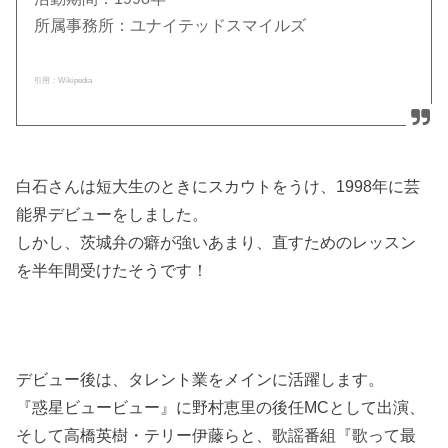
所属事務所：ユナイテッドスマイルズ
引用：Wikipedia
白石さんは短大生のときにスカウトをうけ、1998年に芸
能界デビューをしました。
しかし、茨城弁の癖が強いあまり、直すためのレッスン
を半年間受けたそうです！
デビュー後は、タレント業をメインに活躍します。
『惑星ビュービュー』に野村恵里の後任MCとして出演、
そして高橋英樹・テリー伊藤らと、歌謡番組『歌って最