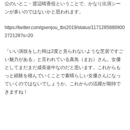
公のいとこ・渡辺晴香役ということで、かなり出演シー
ンが多いのではないかと思われます。
https://twitter.com/gsenjou_tbs2019/status/1171285888900
272128?s=20
「いい演技をした時は2度と見られないような芝居ですご
い魅力がある」と言われている真魚（まお）さん。女優
としてまだまだ成長途中なのだと思います。これからも
っと経験を積んでいくことで素晴らしい女優さんになっ
ていくのではないでしょうか。これからの活躍が期待で
きますね！