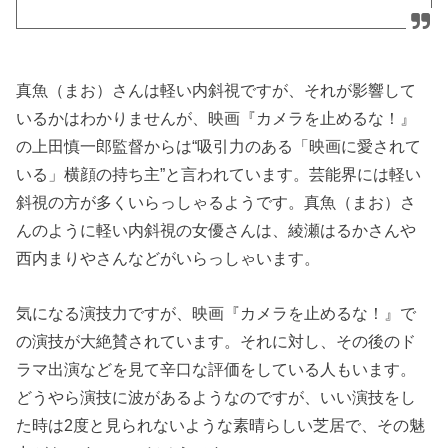
真魚（まお）さんは軽い内斜視ですが、それが影響して
いるかはわかりませんが、映画『カメラを止めるな！』
の上田慎一郎監督からは“吸引力のある「映画に愛されて
いる」横顔の持ち主”と言われています。芸能界には軽い
斜視の方が多くいらっしゃるようです。真魚（まお）さ
んのように軽い内斜視の女優さんは、綾瀬はるかさんや
西内まりやさんなどがいらっしゃいます。
気になる演技力ですが、映画『カメラを止めるな！』で
の演技が大絶賛されています。それに対し、その後のド
ラマ出演などを見て辛口な評価をしている人もいます。
どうやら演技に波があるようなのですが、いい演技をし
た時は2度と見られないような素晴らしい芝居で、その魅