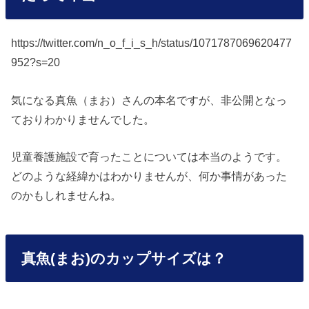
https://twitter.com/n_o_f_i_s_h/status/1071787069620477
952?s=20
気になる真魚（まお）さんの本名ですが、非公開となっ
ておりわかりませんでした。
児童養護施設で育ったことについては本当のようです。
どのような経緯かはわかりませんが、何か事情があった
のかもしれませんね。
真魚(まお)のカップサイズは？