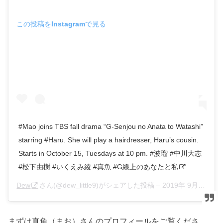
この投稿をInstagramで見る
#Mao joins TBS fall drama “G-Senjou no Anata to Watashi”
starring #Haru. She will play a hairdresser, Haru’s cousin.
Starts in October 15, Tuesdays at 10 pm. #波瑠 #中川大志
#松下由樹 #いくえみ綾 #真魚 #G線上のあなたと私
Dew
さん(@dew_little9)がシェアした投稿 –
2019年 9月月9日午後7時45分PDT
まずは真魚（まお）さんのプロフィールをご覧くださ