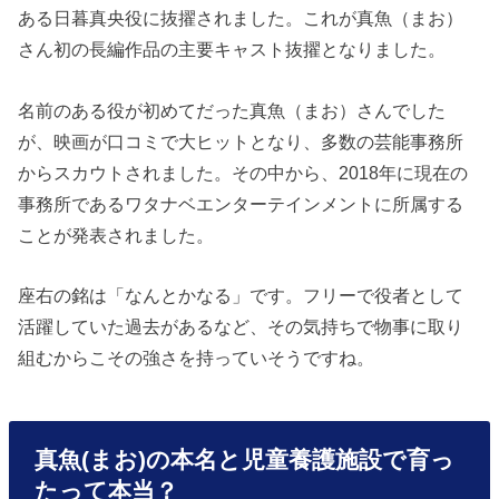
ある日暮真央役に抜擢されました。これが真魚（まお）
さん初の長編作品の主要キャスト抜擢となりました。
名前のある役が初めてだった真魚（まお）さんでした
が、映画が口コミで大ヒットとなり、多数の芸能事務所
からスカウトされました。その中から、2018年に現在の
事務所であるワタナベエンターテインメントに所属する
ことが発表されました。
座右の銘は「なんとかなる」です。フリーで役者として
活躍していた過去があるなど、その気持ちで物事に取り
組むからこその強さを持っていそうですね。
真魚(まお)の本名と児童養護施設で育っ
たって本当？