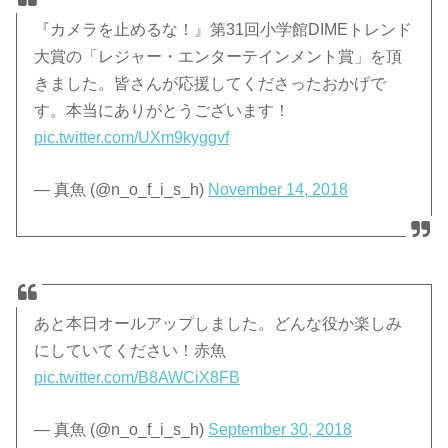
『カメラを止めるな！』第31回小学館DIMEトレンド
大賞の「レジャー・エンターテインメント賞」を頂
きました。皆さんが応援してくださったおかげで
す。本当にありがとうございます！
pic.twitter.com/UXm9kyggvf
— 真魚 (@n_o_f_i_s_h)
November 14, 2018
あと本日オールアップしました。どんな役か楽しみ
にしていてください！赤魚
pic.twitter.com/B8AWCiX8FB
— 真魚 (@n_o_f_i_s_h)
September 30, 2018