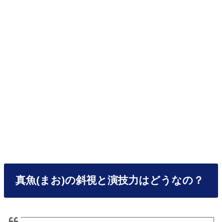
真魚(まお)の斜視と演技力はどうなの？