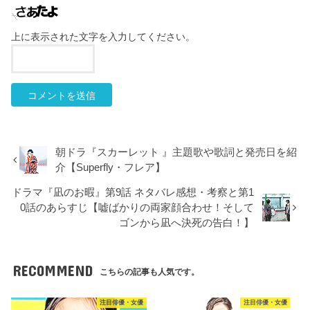
上に表示された文字を入力してください。
朝ドラ『スカーレット 』主題歌や歌詞と発売日を紹
介【Superfly・フレア】
ドラマ『凪のお暇』第9話 ネタバレ感想・考察と第1
0話のあらすじ【嘘ばかりの両家顔合わせ！そして
ゴンから凪へ決死の告白！】
RECOMMEND
こちらの記事も人気です。
注目俳優・女優
注目俳優・女優