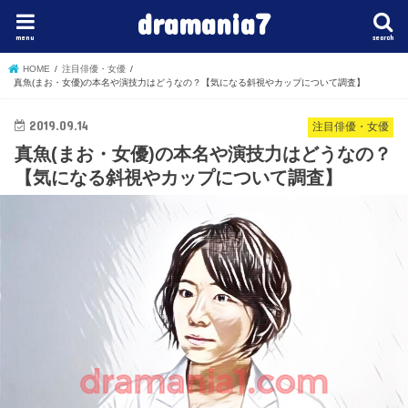
dramania7
menu
search
HOME
注目俳優・女優
真魚(まお・女優)の本名や演技力はどうなの？【気になる斜視やカップについて調査】
2019.09.14
注目俳優・女優
真魚(まお・女優)の本名や演技力はどうなの？
【気になる斜視やカップについて調査】