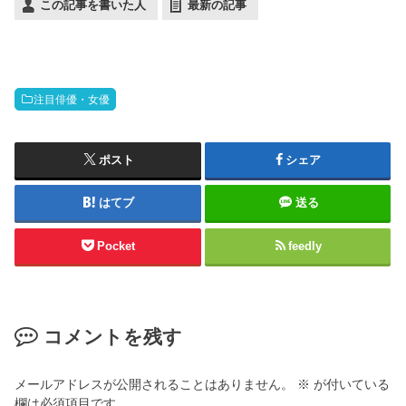
この記事を書いた人
最新の記事
注目俳優・女優
ポスト
シェア
はてブ
送る
Pocket
feedly
コメントを残す
メールアドレスが公開されることはありません。
※
が付いている
欄は必須項目です