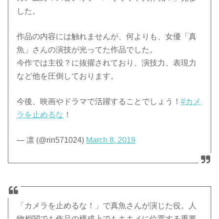
した。
作品の内容には触れませんが、何よりも、女優「真
魚」さんの演技が光ってた作品でした。
今作では主役？に抜擢されており、演技力、表現力
など他を圧倒しております。
今後、映画やドラマで活躍することでしょう！
#カメ
ラを止めるな
！
— 凛 (@rin571024)
March 8, 2019
「カメラを止めるな！」で真魚さんが演じた役。人
物相関でも作品の構成上でもキキメに位置する重要