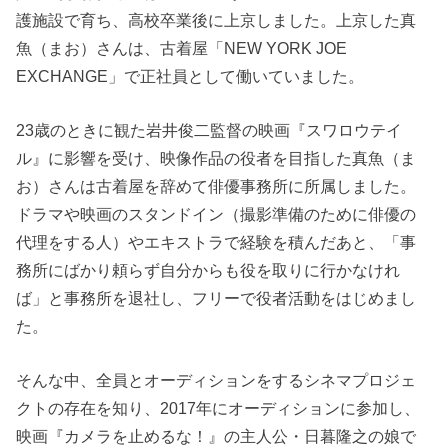
護施設で育ち、高校卒業後に上京しました。上京した真
魚（まお）さんは、古着屋「NEW YORK JOE
EXCHANGE」で正社員として働いていました。
23歳のときに観た岩井俊二監督の映画『スワロウテイ
ル』に影響を受け、映像作品の役者を目指した真魚（ま
お）さんは古着屋を辞めて俳優事務所に所属しました。
ドラマや映画のスタンドイン（撮影準備のために俳優の
代理をする人）やエキストラで経験を積んだあと、「事
務所にばかり頼らず自分からも役を取りに行かなけれ
ば」と事務所を退社し、フリーで役者活動をはじめまし
た。
そんな中、全員とオーディションをするシネマプロジェ
クトの存在を知り、2017年にオーディションに参加し、
映画『カメラを止めるな！』の主人公・日暮隆之の娘で