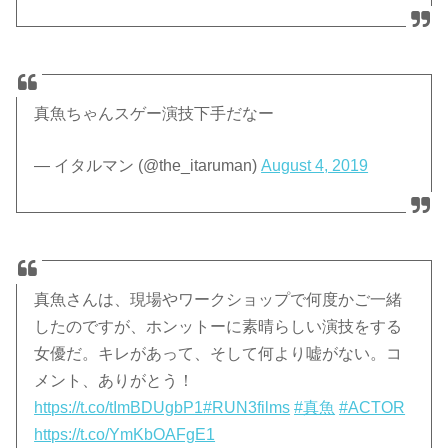
真魚ちゃんスゲー演技下手だなー
— イタルマン (@the_itaruman)
August 4, 2019
真魚さんは、現場やワークショップで何度かご一緒
したのですが、ホンットーに素晴らしい演技をする
女優だ。キレがあって、そして何より嘘がない。コ
メント、ありがとう！
https://t.co/tImBDUgbP1
#RUN3films
#真魚
#ACTOR
https://t.co/YmKbOAFgE1