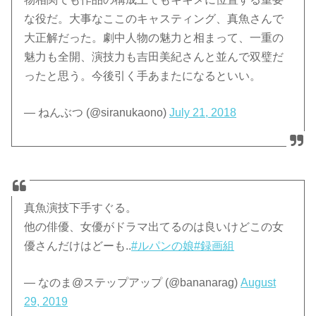
な役だ。大事なここのキャスティング、真魚さんで
大正解だった。劇中人物の魅力と相まって、一重の
魅力も全開、演技力も吉田美紀さんと並んで双璧だ
ったと思う。今後引く手あまたになるといい。
— ねんぶつ (@siranukaono)
July 21, 2018
真魚演技下手すぐる。
他の俳優、女優がドラマ出てるのは良いけどこの女
優さんだけはどーも..
#ルパンの娘
#録画組
— なのま@ステップアップ (@bananarag)
August
29, 2019