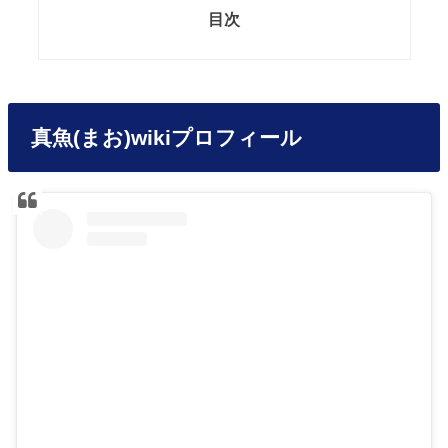
目次
真魚(まお)wikiプロフィール