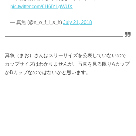
pic.twitter.com/6H6IYLgWUX
— 真魚 (@n_o_f_i_s_h)
July 21, 2018
真魚（まお）さんはスリーサイズを公表していないので
カップサイズはわかりませんが、写真を見る限りAカップ
かBカップなのではないかと思います。