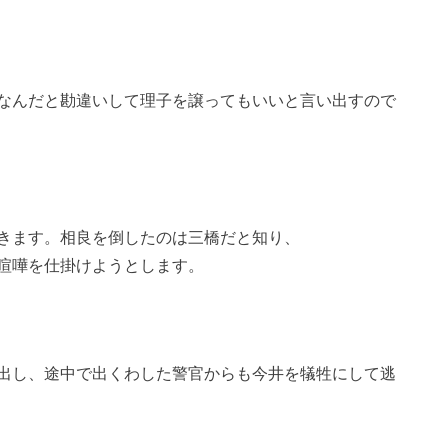
なんだと勘違いして理子を譲ってもいいと言い出すので
きます。相良を倒したのは三橋だと知り、
喧嘩を仕掛けようとします。
出し、途中で出くわした警官からも今井を犠牲にして逃