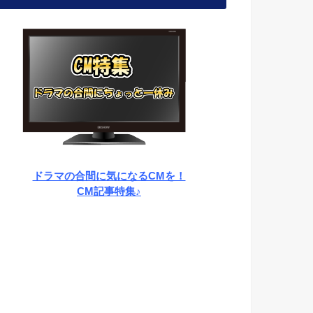
ドラマの合間に気になるCMを！
CM記事特集♪