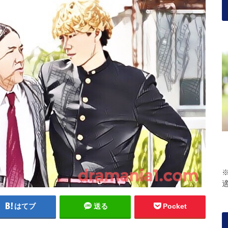
はてブ
送る
Pocket