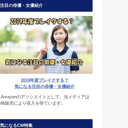
注目の俳優・女優紹介
2019年度ブレイクする？
気になる注目の俳優・女優紹介
※Amazonのアソシエイトとして、当メディアは
適格販売により収入を得ています。
気になるCM特集