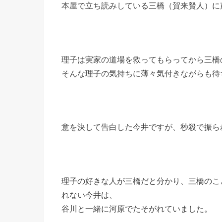
本屋で立ち読みしている三橋（賀来賢人）に
理子は実家の道場を救ってもらってから三橋
そんな理子の気持ちに薄々気付きながらも待
意を決して告白した今井ですが、秒殺で振ら
理子の好きな人が三橋だと分かり、三橋のこ
れない今井は、
谷川と一緒に河原でたそがれていました。