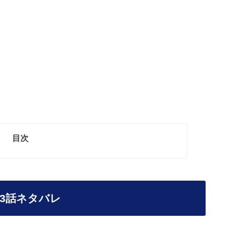
目次
3話ネタバレ