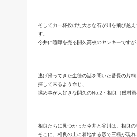
そして力一杯投げた大きな石が川を飛び越え
す。
今井に喧嘩を売る開久高校のヤンキーですが
逃げ帰ってきた生徒の話を聞いた番長の片桐
探して来るよう命じ、
揉め事が大好きな開久のNo.2・相良（磯村
相良たちに見つかった今井と谷川は、相良の
そこに、相良の上に着地する形で三橋が現れ