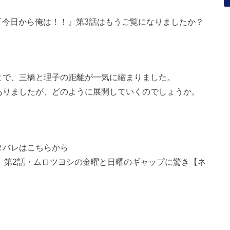
マ『今日から俺は！！』第3話はもうご覧になりましたか？
とで、三橋と理子の距離が一気に縮まりました。
ありましたが、どのように展開していくのでしょうか。
タバレはこちらから
今日から俺は！！』第2話・ムロツヨシの金曜と日曜のギャップに驚き【ネ