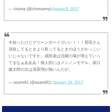
— choma (@chomarmy)
August 8, 2017
今知ったけどグリーンボーイズいい！！！菅田さん
演技してるときより歌ってるときのほうがかっこい
いじゃないですか。成田凌は活躍の場が増えていっ
てるなぁあああ！個人的にはメンノンモデル、坂口
健太郎の次は清原翔が熱いんだが。
— asami81 (@asami81)
January 26, 2017