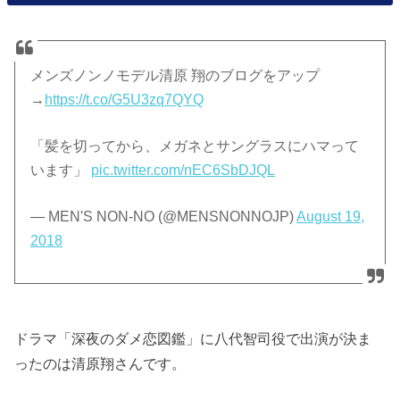
メンズノンノモデル清原 翔のブログをアップ
→
https://t.co/G5U3zq7QYQ
「髪を切ってから、メガネとサングラスにハマって
います」
pic.twitter.com/nEC6SbDJQL
— MEN'S NON-NO (@MENSNONNOJP)
August 19,
2018
ドラマ「深夜のダメ恋図鑑」に八代智司役で出演が決ま
ったのは清原翔さんです。