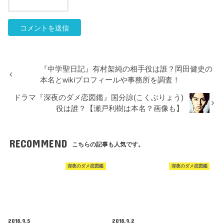
『中学聖日記』有村架純の相手役は誰？岡田健史の
本名とwikiプロフィールや事務所を調査！
ドラマ『深夜のダメ恋図鑑』国分諒(こくぶりょう)
役は誰？【瀬戸利樹は本名？画像も】
RECOMMEND
こちらの記事も人気です。
深夜のダメ恋図鑑
深夜のダメ恋図鑑
2018.9.5
2018.9.2