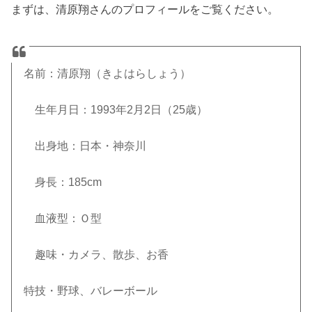
まずは、清原翔さんのプロフィールをご覧ください。
名前：清原翔（きよはらしょう）
生年月日：
1993
年
2
月
2
日（
25
歳）
出身地：日本・神奈川
身長：
185cm
血液型：Ｏ型
趣味・カメラ、散歩、お香
特技・野球、バレーボール