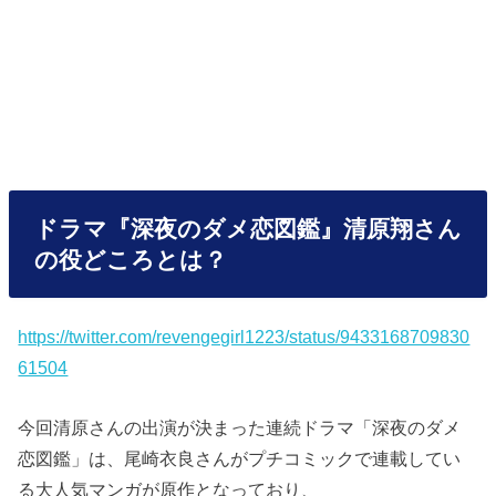
ドラマ『深夜のダメ恋図鑑』清原翔さん
の役どころとは？
https://twitter.com/revengegirl1223/status/9433168709830
61504
今回清原さんの出演が決まった連続ドラマ「深夜のダメ
恋図鑑」は、尾崎衣良さんがプチコミックで連載してい
る大人気マンガが原作となっており、