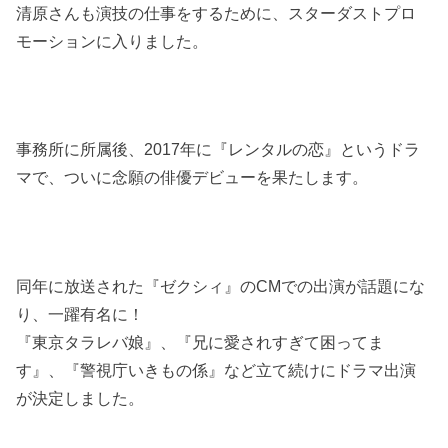
清原さんも演技の仕事をするために、スターダストプロ
モーションに入りました。
事務所に所属後、
2017
年に『レンタルの恋』というドラ
マで、ついに念願の俳優デビューを果たします。
同年に放送された『ゼクシィ』の
CM
での出演が話題にな
り、一躍有名に！
『東京タラレバ娘』、『兄に愛されすぎて困ってま
す』、『警視庁いきもの係』など立て続けにドラマ出演
が決定しました。