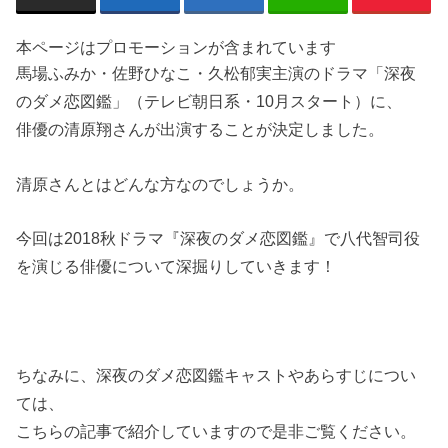
本ページはプロモーションが含まれています
馬場ふみか・佐野ひなこ・久松郁実主演のドラマ「深夜
のダメ恋図鑑」（テレビ朝日系・
10
月スタート）に、
俳優の清原翔さんが出演することが決定しました。
清原さんとはどんな方なのでしょうか。
今回は
2018
秋ドラマ『深夜のダメ恋図鑑』で八代智司役
を演じる俳優について深掘りしていきます！
ちなみに、深夜のダメ恋図鑑キャストやあらすじについ
ては、
こちらの記事で紹介していますので是非ご覧ください。