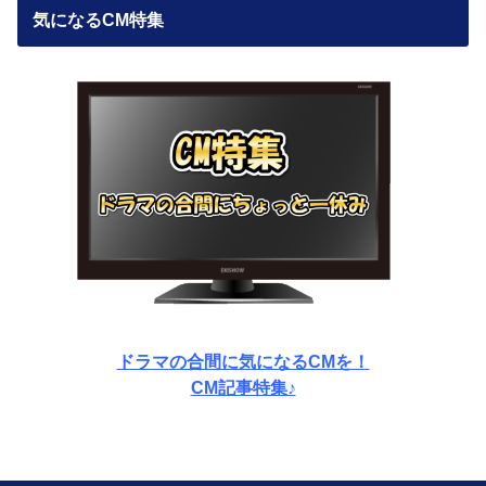
気になるCM特集
ドラマの合間に気になるCMを！
CM記事特集♪