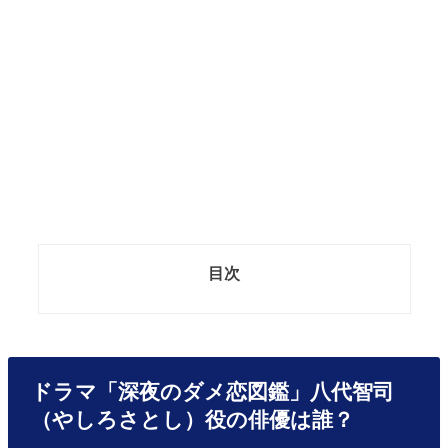
目次
ドラマ「深夜のダメ恋図鑑」八代智司
（やしろさとし）役の俳優は誰？