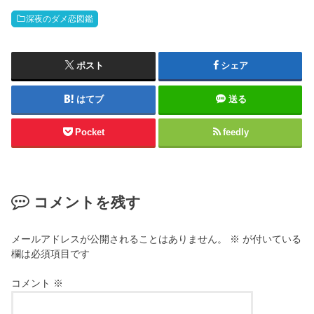
深夜のダメ恋図鑑
ポスト
シェア
はてブ
送る
Pocket
feedly
コメントを残す
メールアドレスが公開されることはありません。
※
が付いている
欄は必須項目です
コメント
※