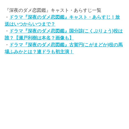
『深夜のダメ恋図鑑』キャスト・あらすじ一覧
・
ドラマ『深夜のダメ恋図鑑』キャスト・あらすじ！放
送はいつからいつまで？
・
ドラマ『深夜のダメ恋図鑑』国分諒(こくぶりょう)役は
誰？【瀬戸利樹は本名？画像も】
・
ドラマ『深夜のダメ恋図鑑』古賀円(こがまどか)役の馬
場ふみかとは？連ドラも初主演！