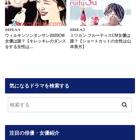
2020.4.4
2020.4.3
ウィルキンソンタンサン2020CM
ミツカン フルーティスCM女優は
女優は誰？【キレッキレのダンス
誰？【ショートカットの女性は山
をする女性は…
本美月】
気になるドラマを検索する
注目の俳優・女優紹介